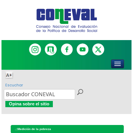
Escuchar
Opina sobre el sitio
.::
Medición de la pobreza