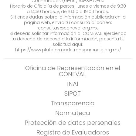
Conmutador: (01-55) 54-81-72-00
Horario de Oficialía de partes: lunes a viernes de 9:30
a 14:30 horas, y, de 16:00 a 19:00 horas.
Si tienes dudas sobre la información publicada en la
página web, envía tu consulta al correo:
consultas@coneval.org.mx
.
Si deseas solicitar información al CONEVAL, ejerciendo
tu derecho de acceso a la información, presenta tu
solicitud aquí:
https://www.plataformadetransparencia.org.mx/
Oficina de Representación en el
CONEVAL
INAI
SIPOT
Transparencia
Normateca
Protección de datos personales
Registro de Evaluadores