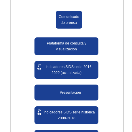
Comunicado
de prensa
Plataforma de consulta y
visualización
Indicadores SIDS serie 2016-
2022 (actualizada)
Presentación
Indicadores SIDS serie histórica
2008-2018