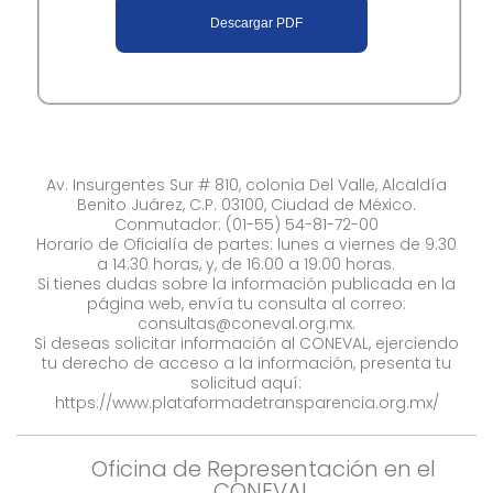
Descargar PDF​
Av. Insurgentes Sur # 810, colonia Del Valle, Alcaldía
Benito Juárez, C.P. 03100, Ciudad de México.
Conmutador: (01-55) 54-81-72-00
Horario de Oficialía de partes: lunes a viernes de 9:30
a 14:30 horas, y, de 16:00 a 19:00 horas.
Si tienes dudas sobre la información publicada en la
página web, envía tu consulta al correo:
consultas@coneval.org.mx
.
Si deseas solicitar información al CONEVAL, ejerciendo
tu derecho de acceso a la información, presenta tu
solicitud aquí:
https://www.plataformadetransparencia.org.mx/
Oficina de Representación en el
CONEVAL