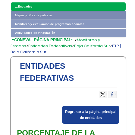
.::
Entidades
Mapas y cifras de pobreza
Monitoreo y evaluación de programas sociales
Actividades de vinculación
>
Monitoreo y
.::CONEVAL PÁGINA PRINCIPAL::.
Estados
>
Entidades Federativas
>
Baja California Sur
>
ITLP |
Baja California Sur
ENTIDADES
FEDERATIVAS
​Regresar a la página principal
de entidades​
PORCENTAJE DE LA