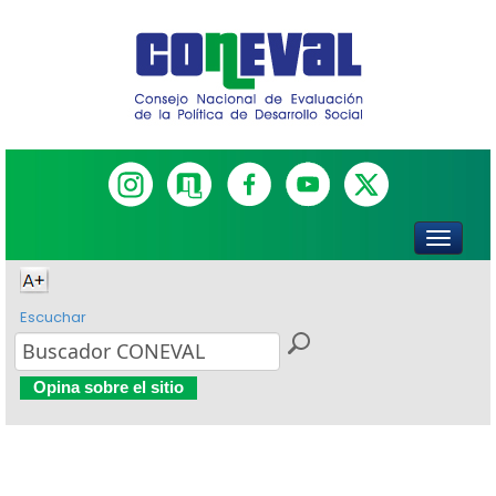
Escuchar
Opina sobre el sitio