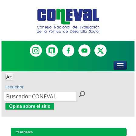
Escuchar
Opina sobre el sitio
.::
Entidades