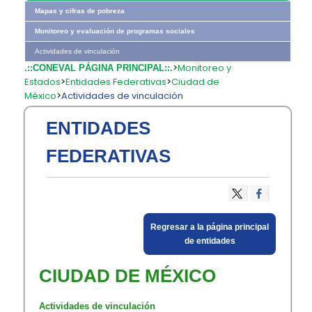
Mapas y cifras de pobreza
Monitoreo y evaluación de programas sociales
Actividades de vinculación
>
Monitoreo y
.::CONEVAL PÁGINA PRINCIPAL::.
Estados
>
Entidades Federativas
>
Ciudad de
México
>
Actividades de vinculación
ENTIDADES
FEDERATIVAS
​Regresar a la página principal
​de entidades​
CIUDAD DE MÉXICO
Actividades de vinculación