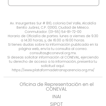
Av. Insurgentes Sur # 810, colonia Del Valle, Alcaldía
Benito Juárez, C.P. 03100, Ciudad de México.
Conmutador: (01-55) 54-81-72-00
Horario de Oficialía de partes: lunes a viernes de 9:30
a 14:30 horas, y, de 16:00 a 19:00 horas.
Si tienes dudas sobre la información publicada en la
página web, envía tu consulta al correo:
consultas@coneval.org.mx
.
Si deseas solicitar información al CONEVAL, ejerciendo
tu derecho de acceso a la información, presenta tu
solicitud aquí:
https://www.plataformadetransparencia.org.mx/
Oficina de Representación en el
CONEVAL
INAI
SIPOT