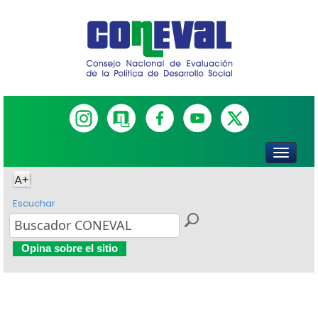
Escuchar
Opina sobre el sitio