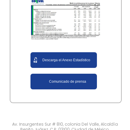
Descarga el Anexo Estadístico
Comunicado de prensa
Av. Insurgentes Sur # 810, colonia Del Valle, Alcaldía
Benito Juárez, C.P. 03100, Ciudad de México.