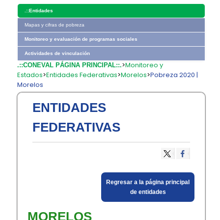
.::
Entidades
Mapas y cifras de pobreza
Monitoreo y evaluación de programas sociales
Actividades de vinculación
>
Monitoreo y
.::CONEVAL PÁGINA PRINCIPAL::.
Estados
>
Entidades Federativas
>
Morelos
>
Pobreza 2020 |
Morelos
ENTIDADES
FEDERATIVAS
​Regresar a la página principal
de entidades​
​MORELOS