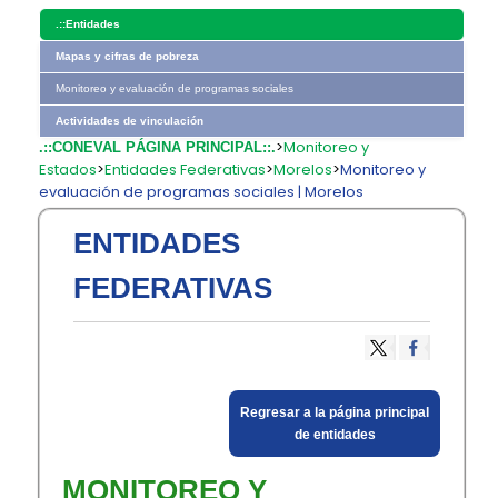
.::
Entidades
Mapas y cifras de pobreza
Monitoreo y evaluación de programas sociales
Actividades de vinculación
>
Monitoreo y
.::CONEVAL PÁGINA PRINCIPAL::.
Estados
>
Entidades Federativas
>
Morelos
>
Monitoreo y
evaluación de programas sociales | Morelos
ENTIDADES
FEDERATIVAS
​Regresar a la página principal
de entidades​
MONITOREO Y