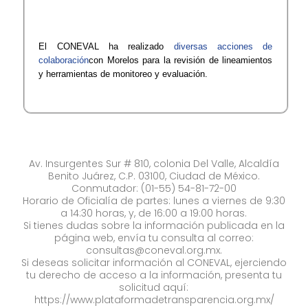
​El CONEVAL ha realizado
diversas acciones de
colaboración
con Morelos para la revisión de lineamientos
y herramientas de monitoreo y evaluación.
Av. Insurgentes Sur # 810, colonia Del Valle, Alcaldía
Benito Juárez, C.P. 03100, Ciudad de México.
Conmutador: (01-55) 54-81-72-00
Horario de Oficialía de partes: lunes a viernes de 9:30
a 14:30 horas, y, de 16:00 a 19:00 horas.
Si tienes dudas sobre la información publicada en la
página web, envía tu consulta al correo:
consultas@coneval.org.mx
.
Si deseas solicitar información al CONEVAL, ejerciendo
tu derecho de acceso a la información, presenta tu
solicitud aquí:
https://www.plataformadetransparencia.org.mx/