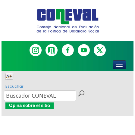
Escuchar
Opina sobre el sitio