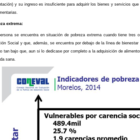
ntación) y su ingreso es insuficiente para adquirir los bienes y servicios qu
mentarias.
za extrema:
ersona se encuentra en situación de pobreza extrema cuando tiene tres o 
ción Social y que, además, se encuentra por debajo de la línea de bienesta
so tan bajo que, aun si lo dedicase por completo a la adquisición de alimentos
da sana.​