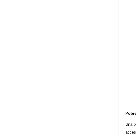
Pobre
Una p
acces