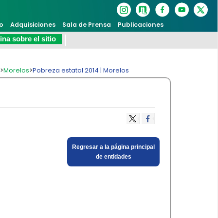
o
Adquisiciones
Sala de Prensa
Publicaciones
na sobre el sitio
s
>
Morelos
>
Pobreza estatal 2014 | Morelos
​Regresar a la página principal
de entidades​