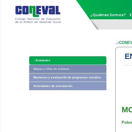
¿Quiénes Somos?
E
.::CONE
E
.::
Entidades
Mapas y cifras de pobreza
Monitoreo y evaluación de programas sociales
Actividades de vinculación
M
Pobre