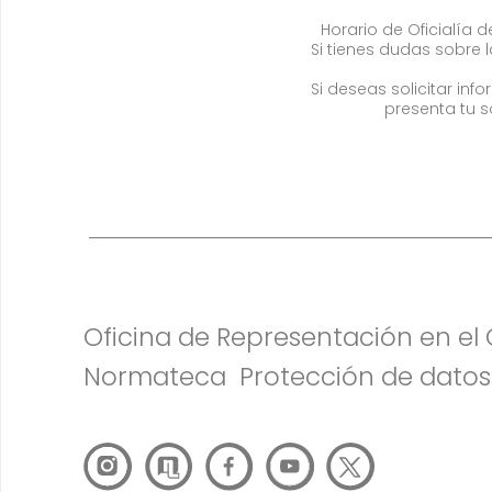
Horario de Oficialía de
Si tienes dudas sobre 
Si deseas solicitar in
presenta tu s
Oficina de Representación en e
Normateca
Protección de datos