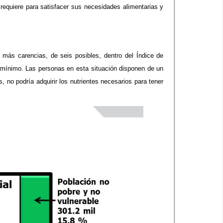
e requiere para satisfacer sus necesidades alimentarias y
más carencias, de seis posibles, dentro del Índice de
r mínimo. Las personas en esta situación disponen de un
, no podría adquirir los nutrientes necesarios para tener