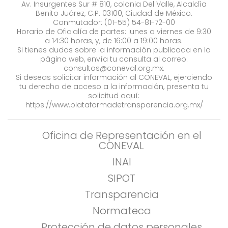
Av. Insurgentes Sur # 810, colonia Del Valle, Alcaldía
Benito Juárez, C.P. 03100, Ciudad de México.
Conmutador: (01-55) 54-81-72-00
Horario de Oficialía de partes: lunes a viernes de 9:30
a 14:30 horas, y, de 16:00 a 19:00 horas.
Si tienes dudas sobre la información publicada en la
página web, envía tu consulta al correo:
consultas@coneval.org.mx
.
Si deseas solicitar información al CONEVAL, ejerciendo
tu derecho de acceso a la información, presenta tu
solicitud aquí:
https://www.plataformadetransparencia.org.mx/
Oficina de Representación en el
CONEVAL
INAI
SIPOT
Transparencia
Normateca
Protección de datos personales