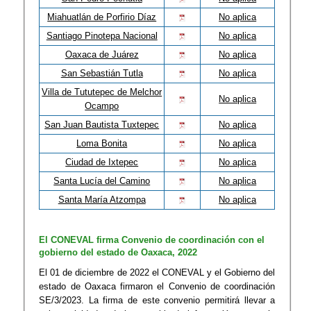
Miahuatlán de Porfirio Díaz
No aplica
Santiago Pinotepa Nacional
No aplica
Oaxaca de Juárez
No aplica
San Sebastián Tutla
No aplica
Villa de Tututepec de Melchor
No aplica
Ocampo
San Juan Bautista Tuxtepec
No aplica
Loma Bonita
No aplica
Ciudad de Ixtepec
No aplica
Santa Lucía del Camino
No aplica
Santa María Atzompa
No aplica
El CONEVAL firma Convenio de coordinación con el
gobierno del estado de Oaxaca, 2022
El 01 de diciembre de 2022 el CONEVAL y el Gobierno del
estado de Oaxaca firmaron el Convenio de coordinación
SE/3/2023. La firma de este convenio permitirá llevar a