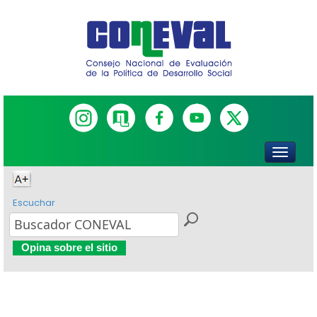
Escuchar
Opina sobre el sitio