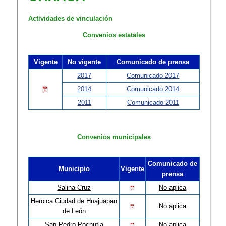
Actividades de vinculación
Convenios estatales
Vigente
No vigente
Comunicado de prensa
2017
Comunicado 2017
2014
Comunicado 2014
2011
Comunicado 2011
Convenios municipales
Comunicado de
Municipio
Vigente
prensa
Salina Cruz
No aplica
Heroica Ciudad de Huajuapan
No aplica
de León
San Pedro Pochutla
No aplica