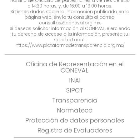
Horario de Oficialía de partes: lunes a viernes de 9:30
a 14:30 horas, y, de 16:00 a 19:00 horas.
Si tienes dudas sobre la información publicada en la
página web, envía tu consulta al correo:
consultas@coneval.org.mx
.
Si deseas solicitar información al CONEVAL, ejerciendo
tu derecho de acceso a la información, presenta tu
solicitud aquí:
https://www.plataformadetransparencia.org.mx/
Oficina de Representación en el
CONEVAL
INAI
SIPOT
Transparencia
Normateca
Protección de datos personales
Registro de Evaluadores