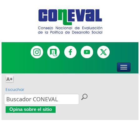
Escuchar
Opina sobre el sitio