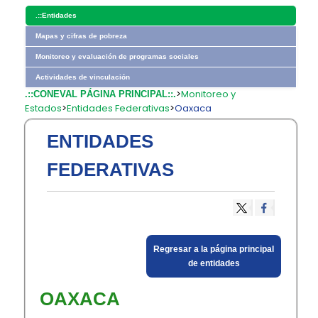
.::
Entidades
Mapas y cifras de pobreza
Monitoreo y evaluación de programas sociales
Actividades de vinculación
>
Monitoreo y
.::CONEVAL PÁGINA PRINCIPAL::.
Estados
>
Entidades Federativas
>
Oaxaca
ENTIDADES
FEDERATIVAS
Regresar a la página principal
de entidades
OAXACA