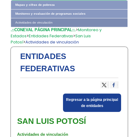
Mapas y cifras de pobreza
Monitoreo y evaluación de programas sociales
Actividades de vinculación
>
Monitoreo y
.::CONEVAL PÁGINA PRINCIPAL::.
Estados
>
Entidades Federativas
>
San Luis
Potosí
>
Actividades de vinculación
ENTIDADES
FEDERATIVAS
​Regresar a la página principal
​de entidades​
SAN LUIS POTOSÍ
Actividades de vinculación