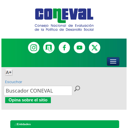
Escuchar
Opina sobre el sitio
.::
Entidades