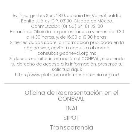
Av. Insurgentes Sur # 810, colonia Del Valle, Alcaldía
Benito Juárez, C.P. 03100, Ciudad de México.
Conmutador: (01-55) 54-81-72-00
Horario de Oficialía de partes: lunes a viernes de 9:30
a 14:30 horas, y, de 16:00 a 19:00 horas.
Si tienes dudas sobre la información publicada en la
página web, envía tu consulta al correo:
consultas@coneval.org.mx
.
Si deseas solicitar información al CONEVAL, ejerciendo
tu derecho de acceso a la información, presenta tu
solicitud aquí:
https://www.plataformadetransparencia.org.mx/
Oficina de Representación en el
CONEVAL
INAI
SIPOT
Transparencia