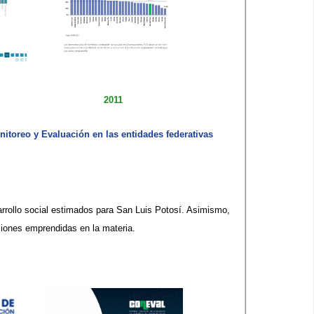
2011
reo y Evaluación ​en las ​entidades federativas​​
arrollo social estimados para San Luis Potosí. Asimismo,
ciones emprendidas en la materia.​