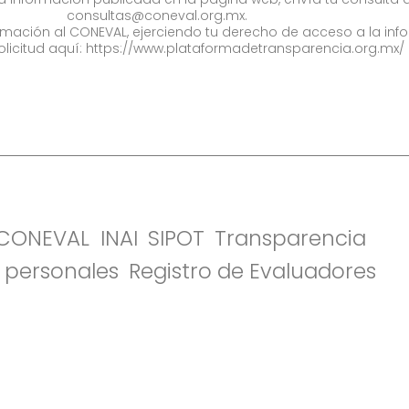
consultas@coneval.org.mx
.
formación al CONEVAL, ejerciendo tu derecho de acceso a la inf
olicitud aquí:
https://www.plataformadetransparencia.org.mx/
l CONEVAL
INAI
SIPOT
Transparencia
 personales
Registro de Evaluadores