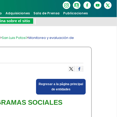
o
Adquisiciones
Sala de Prensa
Publicaciones
na sobre el sitio
s
>
San Luis Potosí
>
Monitoreo y evaluación de
​Regresar a la página principal
de entidades​
GRAMAS SOCIALES