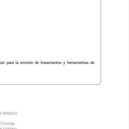
sí para la revisión de lineamientos y herramientas de
de México.
0 horas.
l correo: