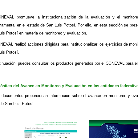
NEVAL promueve la institucionalización de la evaluación y el monitore
namental en el estado de San Luis Potosí. Por ello, en esta sección se pre
uis Potosí en materia de monitoreo y evaluación.
NEVAL realizó acciones dirigidas para institucionalizar los ejercicios de mon
uis Potosí.
tinuación, puedes consultar los productos generados por el CONEVAL para el
óstico del Avance en Monitoreo y Evaluación ​en las ​entidades federativa
 documentos proporcionan información sobre el avance en monitoreo y eva
de San Luis Potosí.​​