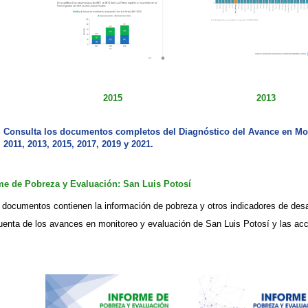
2015
2013
Consu​lta los documentos completos del Diagnóstico del Avance en Monito
2011, 2013, 2015, 2017, 2019 y 2021.​
rme de Pobreza y Evaluación: San Luis Potosí
 documentos contienen la información de pobreza y otro​s indicadores de des
uenta de los avances en monitoreo ​y​​ evaluación de San Luis Potosí y las ac