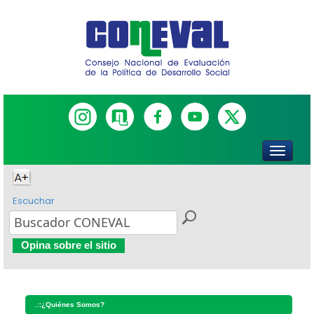
Escuchar
Opina sobre el sitio
.::
¿Quiénes Somos?