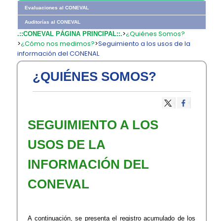
Evaluaciones al CONEVAL
Auditorías al CONEVAL
>
¿Quiénes Somos?
.::CONEVAL PÁGINA PRINCIPAL::.
>
¿Cómo nos medimos?
>
Seguimiento a los usos de la
información del CONENAL
¿QUIÉNES SOMOS?
SEGUIMIENTO A LOS
USOS DE LA
INFORMACIÓN DEL
CONEVAL
A continuación, se presenta el registro acumulado de los