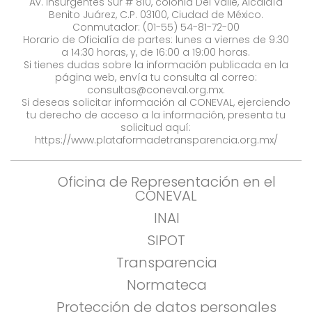
Av. Insurgentes Sur # 810, colonia Del Valle, Alcaldía
Benito Juárez, C.P. 03100, Ciudad de México.
Conmutador: (01-55) 54-81-72-00
Horario de Oficialía de partes: lunes a viernes de 9:30
a 14:30 horas, y, de 16:00 a 19:00 horas.
Si tienes dudas sobre la información publicada en la
página web, envía tu consulta al correo:
consultas@coneval.org.mx
.
Si deseas solicitar información al CONEVAL, ejerciendo
tu derecho de acceso a la información, presenta tu
solicitud aquí:
https://www.plataformadetransparencia.org.mx/
Oficina de Representación en el
CONEVAL
INAI
SIPOT
Transparencia
Normateca
Protección de datos personales