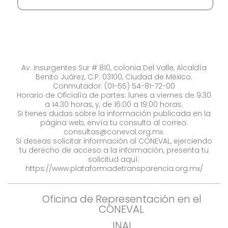
Av. Insurgentes Sur # 810, colonia Del Valle, Alcaldía
Benito Juárez, C.P. 03100, Ciudad de México.
Conmutador: (01-55) 54-81-72-00
Horario de Oficialía de partes: lunes a viernes de 9:30
a 14:30 horas, y, de 16:00 a 19:00 horas.
Si tienes dudas sobre la información publicada en la
página web, envía tu consulta al correo:
consultas@coneval.org.mx
.
Si deseas solicitar información al CONEVAL, ejerciendo
tu derecho de acceso a la información, presenta tu
solicitud aquí:
https://www.plataformadetransparencia.org.mx/
Oficina de Representación en el
CONEVAL
INAI