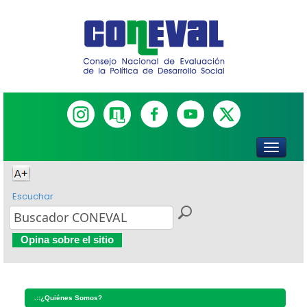
Escuchar
Opina sobre el sitio
.::
¿Quiénes Somos?