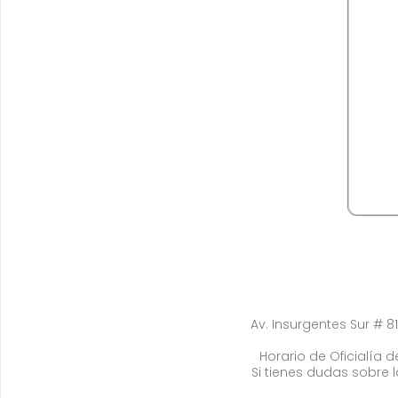
Av. Insurgentes Sur # 81
Horario de Oficialía de
Si tienes dudas sobre 