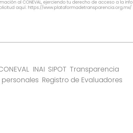
formación al CONEVAL, ejerciendo tu derecho de acceso a la inf
olicitud aquí:
https://www.plataformadetransparencia.org.mx/
l CONEVAL
INAI
SIPOT
Transparencia
 personales
Registro de Evaluadores