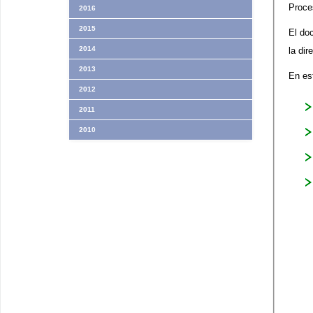
Proce
2016
2015
El do
2014
la di
2013
En es
2012
2011
2010