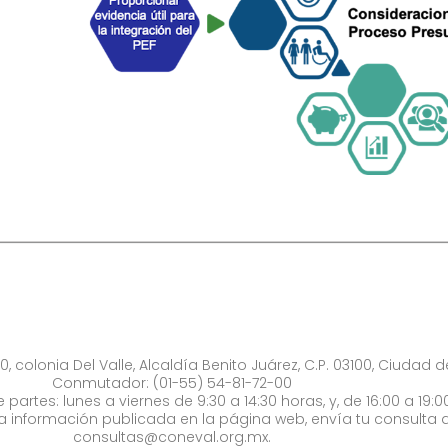
0, colonia Del Valle, Alcaldía Benito Juárez, C.P. 03100, Ciudad 
Conmutador: (01-55) 54-81-72-00
 partes: lunes a viernes de 9:30 a 14:30 horas, y, de 16:00 a 19:0
la información publicada en la página web, envía tu consulta a
consultas@coneval.org.mx
.