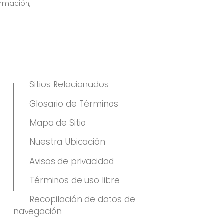
ormación,
Sitios Relacionados
Glosario de Términos
Mapa de Sitio
Nuestra Ubicación
Avisos de privacidad
Términos de uso libre
Recopilación de datos de
navegación