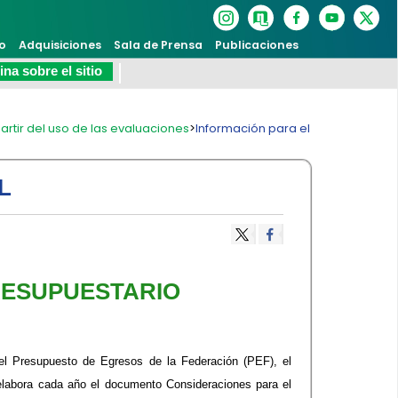
o
Adquisiciones
Sala de Prensa
Publicaciones
na sobre el sitio
artir del uso de las evaluaciones
>
Información para el
L
RESUPUESTARIO
 del Presupuesto de Egresos de la Federación (PEF), el
elabora cada año el documento Consideraciones para el