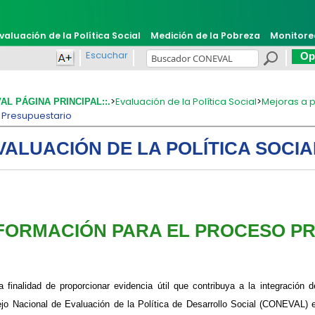
valuación de la Política Social
Medición de la Pobreza
Monitore
Escuchar
Opi
>
Evaluación de la Política Social
>
Mejoras a p
VAL PÁGINA PRINCIPAL::.
 Presupuestario
VALUACIÓN DE LA POLÍTICA SOCIA
NFORMACIÓN PARA EL PROCESO P
a finalidad de proporcionar evidencia útil que contribuya a la integración
jo Nacional de Evaluación de la Política de Desarrollo Social (CONEVAL) 