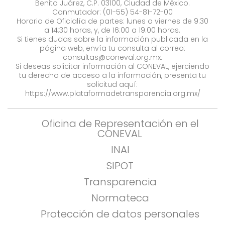
Benito Juárez, C.P. 03100, Ciudad de México.
Conmutador: (01-55) 54-81-72-00
Horario de Oficialía de partes: lunes a viernes de 9:30
a 14:30 horas, y, de 16:00 a 19:00 horas.
Si tienes dudas sobre la información publicada en la
página web, envía tu consulta al correo:
consultas@coneval.org.mx
.
Si deseas solicitar información al CONEVAL, ejerciendo
tu derecho de acceso a la información, presenta tu
solicitud aquí:
https://www.plataformadetransparencia.org.mx/
Oficina de Representación en el
CONEVAL
INAI
SIPOT
Transparencia
Normateca
Protección de datos personales