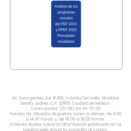
Análisis de los
programas
sociales
del PEF 2024
y PPEF 2025
Principales
resultados
Av. Insurgentes Sur # 810, colonia Del Valle, Alcaldía
Benito Juárez, C.P. 03100, Ciudad de México.
Conmutador: (01-55) 54-81-72-00
Horario de Oficialía de partes: lunes a viernes de 9:30
a 14:30 horas, y, de 16:00 a 19:00 horas.
Si tienes dudas sobre la información publicada en la
página web, envía tu consulta al correo: