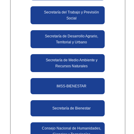
Secretaría del Trabajo y Previsión
Social
Secretaría de Desarrollo Agrario,
Territorial y Urbano
Secretaría de Medio Ambiente y
Recursos Naturales
IMSS-BIENESTAR
Secretaría de Bienestar
Consejo Nacional de Humanidades,