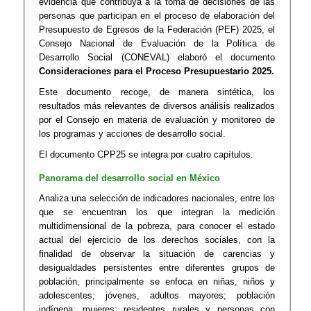
evidencia que contribuya a la toma de decisiones de las
personas que participan en el proceso de elaboración del
Presupuesto de Egresos de la Federación (PEF) 2025, el
Consejo Nacional de Evaluación de la Política de
Desarrollo Social (CONEVAL) elaboró el documento
Consideraciones para el Proceso Presupuestario 2025.
Este documento recoge, de manera sintética, los
resultados más relevantes de diversos análisis realizados
por el Consejo en materia de evaluación y monitoreo de
los programas y acciones de desarrollo social.
El documento CPP25 se integra por cuatro capítulos.
Panorama del desarrollo social en México
Analiza una selección de indicadores nacionales, entre los
que se encuentran los que integran la medición
multidimensional de la pobreza, para conocer el estado
actual del ejercicio de los derechos sociales, con la
finalidad de observar la situación de carencias y
desigualdades persistentes entre diferentes grupos de
población, principalmente se enfoca en niñas, niños y
adolescentes; jóvenes, adultos mayores; población
indígena; mujeres; residentes rurales y personas con