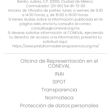
Benito Juárez, C.P. 03100, Ciudad de México.
Conmutador: (01-55) 54-81-72-00
Horario de Oficialía de partes: lunes a viernes de 9:30
a 14:30 horas, y, de 16:00 a 19:00 horas.
Si tienes dudas sobre la información publicada en la
página web, envía tu consulta al correo:
consultas@coneval.org.mx
.
Si deseas solicitar información al CONEVAL, ejerciendo
tu derecho de acceso a la información, presenta tu
solicitud aquí:
https://www.plataformadetransparencia.org.mx/
Oficina de Representación en el
CONEVAL
INAI
SIPOT
Transparencia
Normateca
Protección de datos personales