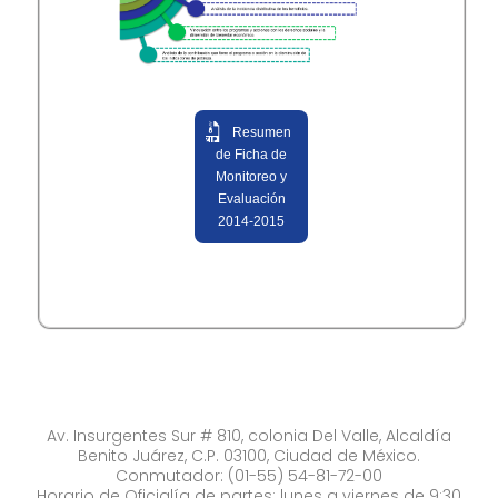
Resumen
de Ficha de
Monitoreo y
Evaluación
2014-2015
Av. Insurgentes Sur # 810, colonia Del Valle, Alcaldía
Benito Juárez, C.P. 03100, Ciudad de México.
Conmutador: (01-55) 54-81-72-00
Horario de Oficialía de partes: lunes a viernes de 9:30