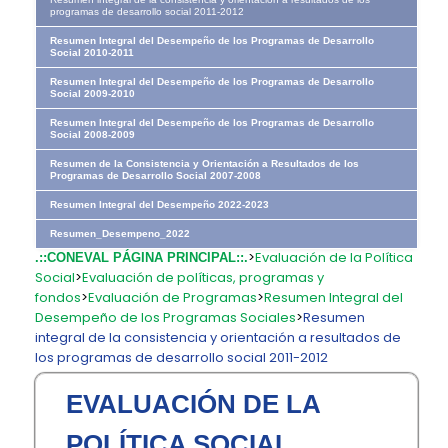
programas de desarrollo social 2011-2012
Resumen Integral del Desempeño de los Programas de Desarrollo
Social 2010-2011
Resumen Integral del Desempeño de los Programas de Desarrollo
Social 2009-2010
Resumen Integral del Desempeño de los Programas de Desarrollo
Social 2008-2009
Resumen de la Consistencia y Orientación a Resultados de los
Programas de Desarrollo Social 2007-2008
Resumen Integral del Desempeño 2022-2023
Resumen_Desempeno_2022
>
Evaluación de la Política
.::CONEVAL PÁGINA PRINCIPAL::.
Social
>
Evaluación de políticas, programas y
fondos
>
Evaluación de Programas
>
Resumen Integral del
Desempeño de los Programas Sociales
>
Resumen
integral de la consistencia y orientación a resultados de
los programas de desarrollo social 2011-2012
EVALUACIÓN DE LA
POLÍTICA SOCIAL