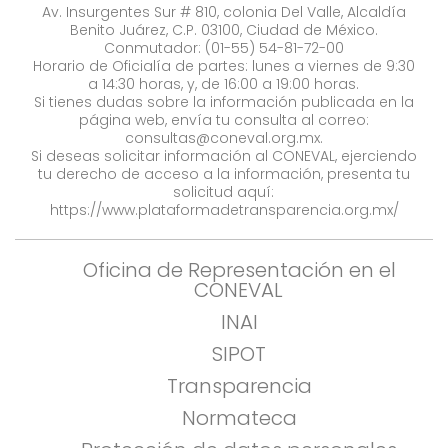
Av. Insurgentes Sur # 810, colonia Del Valle, Alcaldía
Benito Juárez, C.P. 03100, Ciudad de México.
Conmutador: (01-55) 54-81-72-00
Horario de Oficialía de partes: lunes a viernes de 9:30
a 14:30 horas, y, de 16:00 a 19:00 horas.
Si tienes dudas sobre la información publicada en la
página web, envía tu consulta al correo:
consultas@coneval.org.mx
.
Si deseas solicitar información al CONEVAL, ejerciendo
tu derecho de acceso a la información, presenta tu
solicitud aquí:
https://www.plataformadetransparencia.org.mx/
Oficina de Representación en el
CONEVAL
INAI
SIPOT
Transparencia
Normateca