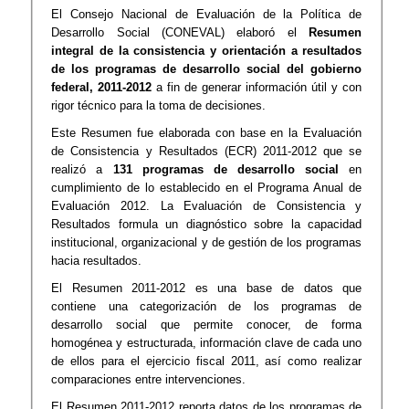
El Consejo Nacional de Evaluación de la Política de
Desarrollo Social (CONEVAL) elaboró el
Resumen
integral de la consistencia y orientación a resultados
de los programas de desarrollo social del gobierno
federal, 2011-2012
a fin de generar información útil y con
rigor técnico para la toma de decisiones.
Este Resumen fue elaborada con base en la Evaluación
de Consistencia y Resultados (ECR) 2011-2012 que se
realizó a
131 programas de desarrollo social
en
cumplimiento de lo establecido en el Programa Anual de
Evaluación 2012. La Evaluación de Consistencia y
Resultados formula un diagnóstico sobre la capacidad
institucional, organizacional y de gestión de los programas
hacia resultados.
El Resumen 2011-2012 es una base de datos que
contiene una categorización de los programas de
desarrollo social que permite conocer, de forma
homogénea y estructurada, información clave de cada uno
de ellos para el ejercicio fiscal 2011, así como realizar
comparaciones entre intervenciones.
El Resumen 2011-2012 reporta datos de los programas de