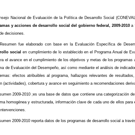
nsejo Nacional de Evaluación de la Política de Desarrollo Social (CONEVAL
amas y acciones de desarrollo social del gobierno federal, 2009-2010
a f
de decisiones.
Resumen fue elaborado con base en la Evaluación Específica de Dese
rollo social
en cumplimiento de lo establecido en el Programa Anual de E
ra el avance en el cumplimiento de los objetivos y metas de los programas a 
ma de Evaluación del Desempeño, así como mediante el análisis de indicador
temas: efectos atribuibles al programa, hallazgos relevantes de resultados
ón (actividades), cobertura y avance en seguimiento a recomendaciones deri
esumen 2009-2010 ;es una base de datos que contiene una categorización de 
rma homogénea y estructurada, información clave de cada uno de ellos para e
intervenciones.
sumen 2009-2010 reporta datos de los programas de desarrollo social a través