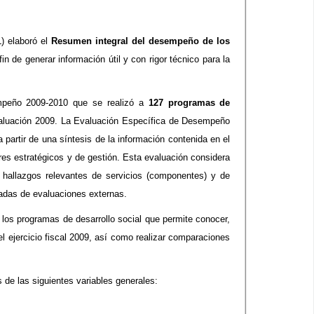
) elaboró el
Resumen integral del desempeño de los
in de generar información útil y con rigor técnico para la
mpeño 2009-2010 que se realizó a
127 programas de
valuación 2009. La Evaluación Específica de Desempeño
partir de una síntesis de la información contenida en el
es estratégicos y de gestión. Esta evaluación considera
, hallazgos relevantes de servicios (componentes) y de
vadas de evaluaciones externas.
los programas de desarrollo social que permite conocer,
l ejercicio fiscal 2009, así como realizar comparaciones
 de las siguientes variables generales: