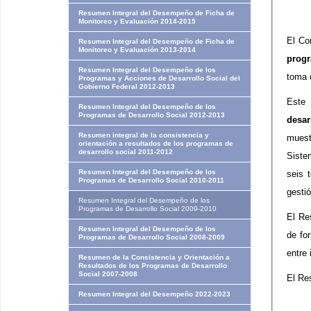
Resumen Integral del Desempeño de Ficha de
Monitoreo y Evaluación 2014-2015
El Co
Resumen Integral del Desempeño de Ficha de
Monitoreo y Evaluación 2013-2014
progr
Resumen Integral del Desempeño de los
toma 
Programas y Acciones de Desarrollo Social del
Gobierno Federal 2012-2013
Este 
Resumen Integral del Desempeño de los
Programas de Desarrollo Social 2012-2013
desar
Resumen integral de la consistencia y
muest
orientación a resultados de los programas de
desarrollo social 2011-2012
Siste
Resumen Integral del Desempeño de los
seis 
Programas de Desarrollo Social 2010-2011
gesti
Resumen Integral del Desempeño de los
Programas de Desarrollo Social 2009-2010
El ​R
Resumen Integral del Desempeño de los
de fo
Programas de Desarrollo Social 2008-2009
entre 
Resumen de la Consistencia y Orientación a
Resultados de los Programas de Desarrollo
Social 2007-2008
El Re
Resumen Integral del Desempeño 2022-2023