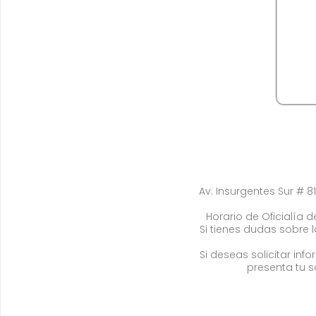
Av. Insurgentes Sur # 81
Horario de Oficialía de
Si tienes dudas sobre 
Si deseas solicitar in
presenta tu s