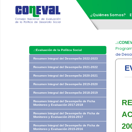
¿Quiénes Somos?
E
.::CONE
Progra
.::
Evaluación de la Política Social
de Desar
Resumen Integral del Desempeño 2022-2023
E
Resumen Integral del Desempeño 2021-2022
Resumen Integral del Desempeño 2020-2021
Resumen Integral del Desempeño 2019-2020
Resumen Integral del Desempeño 2018-2019
​R
Resumen Integral del Desempeño de Ficha
Monitoreo y Evaluación 2017-2018
AC
Resumen Integral del Desempeño de Ficha de
Monitoreo y Evaluación 2016-2017
20
Resumen Integral del Desempeño de Ficha de
Monitoreo y Evaluación 2015-2016