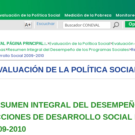
valuación de la Política Social
Medición de la Pobreza
Monitore
Escuchar
Opi
>
Evaluación de la Política Social
>
Evaluación 
VAL PÁGINA PRINCIPAL::.
mas
>
Resumen Integral del Desempeño de los Programas Sociales
>
R
rollo Social 2009-2010
VALUACIÓN DE LA POLÍTICA SOCIA
ESUMEN INTEGRAL DEL DESEMPE
CIONES DE DESARROLLO SOCIAL
09-2010