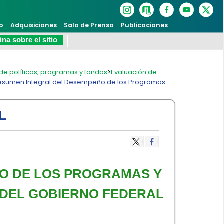
o
Adquisiciones
Sala de Prensa
Publicaciones
na sobre el sitio
de políticas, programas y fondos
>
Evaluación de
esumen Integral del Desempeño de los Programas
L
ÑO DE LOS PROGRAMAS Y
 DEL GOBIERNO FEDERAL