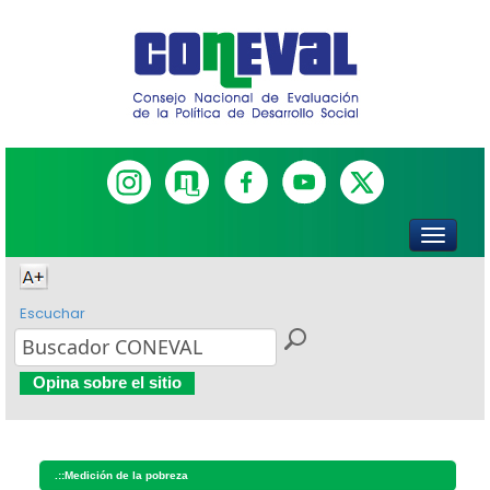
Escuchar
Opina sobre el sitio
.::
Medición de la pobreza