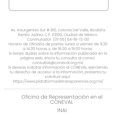
Av. Insurgentes Sur # 810, colonia Del Valle, Alcaldía
Benito Juárez, C.P. 03100, Ciudad de México.
Conmutador: (01-55) 54-81-72-00
Horario de Oficialía de partes: lunes a viernes de 9:30
a 14:30 horas, y, de 16:00 a 19:00 horas.
Si tienes dudas sobre la información publicada en la
página web, envía tu consulta al correo:
consultas@coneval.org.mx
.
Si deseas solicitar información al CONEVAL, ejerciendo
tu derecho de acceso a la información, presenta tu
solicitud aquí:
https://www.plataformadetransparencia.org.mx/
Oficina de Representación en el
CONEVAL
INAI