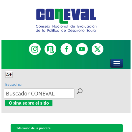
Escuchar
Opina sobre el sitio
.::
Medición de la pobreza