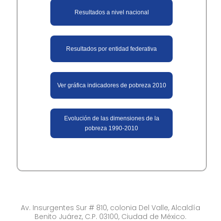
Resultados a nivel nacional​
Resultados por entidad federativa
Ver gráfica indicadores de pobreza 2010
Evolución de las dimensiones de la
pobreza 1990-2010
Av. Insurgentes Sur # 810, colonia Del Valle, Alcaldía
Benito Juárez, C.P. 03100, Ciudad de México.