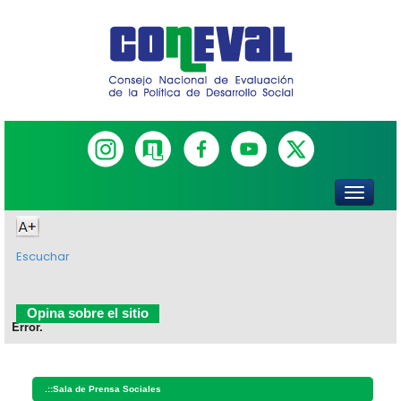
Escuchar
Opina sobre el sitio
Error.
.::
Sala de Prensa Sociales