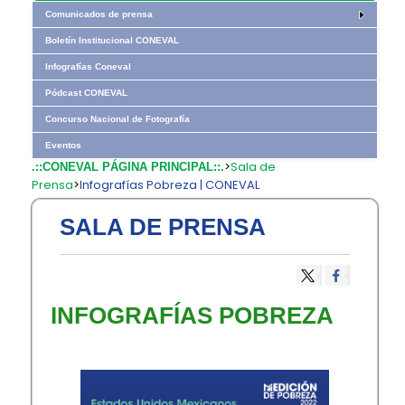
Comunicados de prensa
Boletín Institucional CONEVAL
Infografías Coneval
Pódcast CONEVAL
Concurso Nacional de Fotografía
Eventos
>
Sala de
.::CONEVAL PÁGINA PRINCIPAL::.
Prensa
>
Infografías Pobreza | CONEVAL
SALA DE PRENSA
INFOGRAFÍAS POBREZA​​