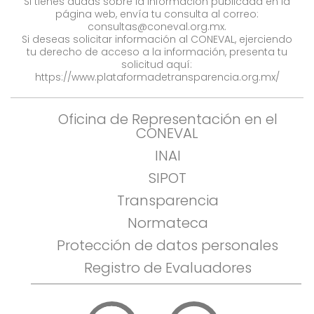
Si tienes dudas sobre la información publicada en la
página web, envía tu consulta al correo:
consultas@coneval.org.mx
.
Si deseas solicitar información al CONEVAL, ejerciendo
tu derecho de acceso a la información, presenta tu
solicitud aquí:
https://www.plataformadetransparencia.org.mx/
Oficina de Representación en el
CONEVAL
INAI
SIPOT
Transparencia
Normateca
Protección de datos personales
Registro de Evaluadores