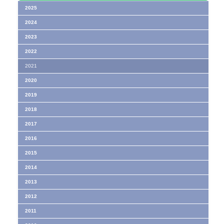
2025
2024
2023
2022
2021
2020
2019
2018
2017
2016
2015
2014
2013
2012
2011