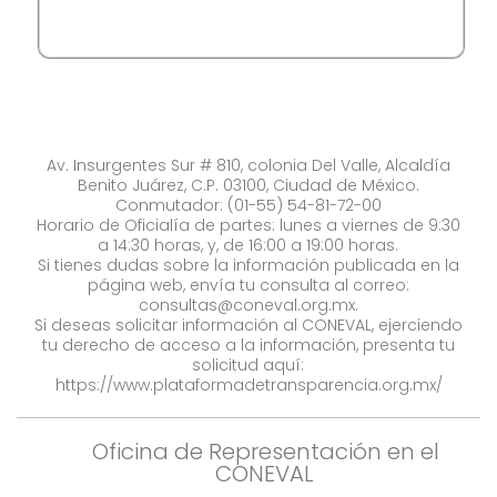
Av. Insurgentes Sur # 810, colonia Del Valle, Alcaldía
Benito Juárez, C.P. 03100, Ciudad de México.
Conmutador: (01-55) 54-81-72-00
Horario de Oficialía de partes: lunes a viernes de 9:30
a 14:30 horas, y, de 16:00 a 19:00 horas.
Si tienes dudas sobre la información publicada en la
página web, envía tu consulta al correo:
consultas@coneval.org.mx
.
Si deseas solicitar información al CONEVAL, ejerciendo
tu derecho de acceso a la información, presenta tu
solicitud aquí:
https://www.plataformadetransparencia.org.mx/
Oficina de Representación en el
CONEVAL