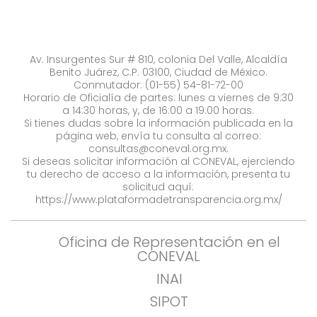
Av. Insurgentes Sur # 810, colonia Del Valle, Alcaldía
Benito Juárez, C.P. 03100, Ciudad de México.
Conmutador: (01-55) 54-81-72-00
Horario de Oficialía de partes: lunes a viernes de 9:30
a 14:30 horas, y, de 16:00 a 19:00 horas.
Si tienes dudas sobre la información publicada en la
página web, envía tu consulta al correo:
consultas@coneval.org.mx
.
Si deseas solicitar información al CONEVAL, ejerciendo
tu derecho de acceso a la información, presenta tu
solicitud aquí:
https://www.plataformadetransparencia.org.mx/
Oficina de Representación en el
CONEVAL
INAI
SIPOT