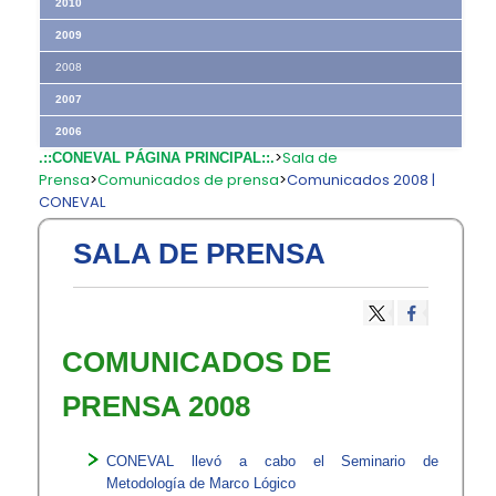
2010
2009
2008
2007
2006
>
Sala de
.::CONEVAL PÁGINA PRINCIPAL::.
Prensa
>
Comunicados de prensa
>
Comunicados 2008 |
CONEVAL
SALA DE PRENSA
COMUNICADOS DE
PRENSA 2008
CONEVAL llevó a cabo el Seminario de
Metodología de Marco Lógico​