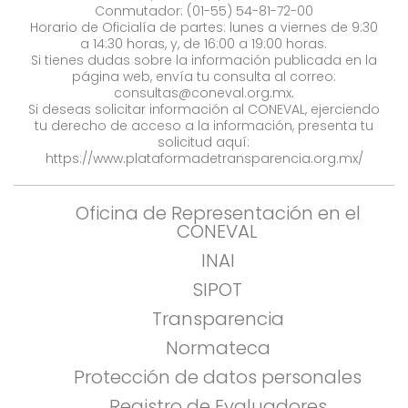
Conmutador: (01-55) 54-81-72-00
Horario de Oficialía de partes: lunes a viernes de 9:30
a 14:30 horas, y, de 16:00 a 19:00 horas.
Si tienes dudas sobre la información publicada en la
página web, envía tu consulta al correo:
consultas@coneval.org.mx
.
Si deseas solicitar información al CONEVAL, ejerciendo
tu derecho de acceso a la información, presenta tu
solicitud aquí:
https://www.plataformadetransparencia.org.mx/
Oficina de Representación en el
CONEVAL
INAI
SIPOT
Transparencia
Normateca
Protección de datos personales
Registro de Evaluadores