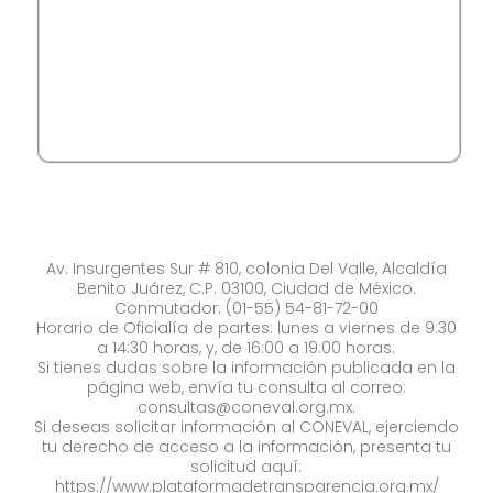
Av. Insurgentes Sur # 810, colonia Del Valle, Alcaldía
Benito Juárez, C.P. 03100, Ciudad de México.
Conmutador: (01-55) 54-81-72-00
Horario de Oficialía de partes: lunes a viernes de 9:30
a 14:30 horas, y, de 16:00 a 19:00 horas.
Si tienes dudas sobre la información publicada en la
página web, envía tu consulta al correo:
consultas@coneval.org.mx
.
Si deseas solicitar información al CONEVAL, ejerciendo
tu derecho de acceso a la información, presenta tu
solicitud aquí:
https://www.plataformadetransparencia.org.mx/