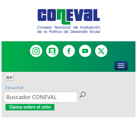
Escuchar
Opina sobre el sitio