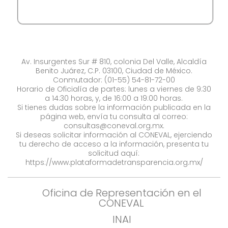
Av. Insurgentes Sur # 810, colonia Del Valle, Alcaldía
Benito Juárez, C.P. 03100, Ciudad de México.
Conmutador: (01-55) 54-81-72-00
Horario de Oficialía de partes: lunes a viernes de 9:30
a 14:30 horas, y, de 16:00 a 19:00 horas.
Si tienes dudas sobre la información publicada en la
página web, envía tu consulta al correo:
consultas@coneval.org.mx
.
Si deseas solicitar información al CONEVAL, ejerciendo
tu derecho de acceso a la información, presenta tu
solicitud aquí:
https://www.plataformadetransparencia.org.mx/
Oficina de Representación en el
CONEVAL
INAI