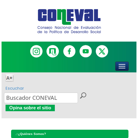
Escuchar
Opina sobre el sitio
.::
¿Quiénes Somos?