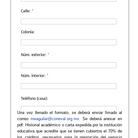
Una vez llenado el formato, se deberá enviar fimado al
correo
meaguilar@coneval.org.mx
. Se deberá anexar en
pdf: Historial académico o carta expedida por la institución
educativa que acredite que se tienen cubiertos el 70% de
los créditos, necesarios para la prestación del servicio