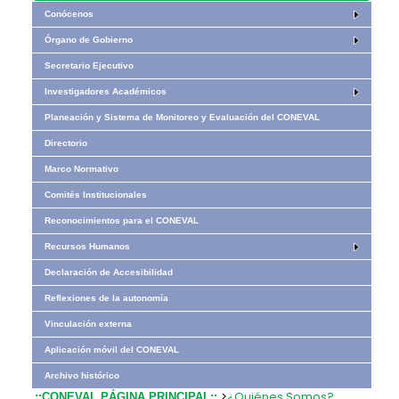
Conócenos
Órgano de Gobierno
Secretario Ejecutivo
Investigadores Académicos
Planeación y Sistema de Monitoreo y Evaluación del CONEVAL
Directorio
Marco Normativo
Comités Institucionales
Reconocimientos para el CONEVAL
Recursos Humanos
Declaración de Accesibilidad
Reflexiones de la autonomía
Vinculación externa
Aplicación móvil del CONEVAL
Archivo histórico
>
¿Quiénes Somos?
.::CONEVAL PÁGINA PRINCIPAL::.