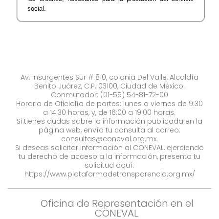
social.
Av. Insurgentes Sur # 810, colonia Del Valle, Alcaldía
Benito Juárez, C.P. 03100, Ciudad de México.
Conmutador: (01-55) 54-81-72-00
Horario de Oficialía de partes: lunes a viernes de 9:30
a 14:30 horas, y, de 16:00 a 19:00 horas.
Si tienes dudas sobre la información publicada en la
página web, envía tu consulta al correo:
consultas@coneval.org.mx
.
Si deseas solicitar información al CONEVAL, ejerciendo
tu derecho de acceso a la información, presenta tu
solicitud aquí:
https://www.plataformadetransparencia.org.mx/
Oficina de Representación en el
CONEVAL