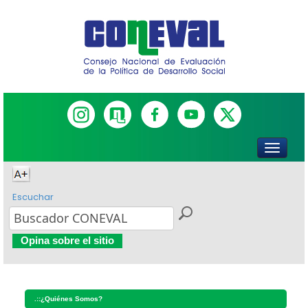
Escuchar
Opina sobre el sitio
.::
¿Quiénes Somos?