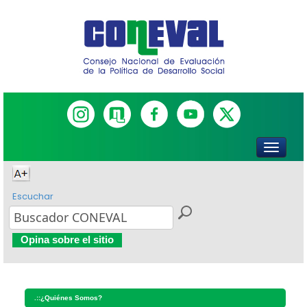
Escuchar
Opina sobre el sitio
.::
¿Quiénes Somos?