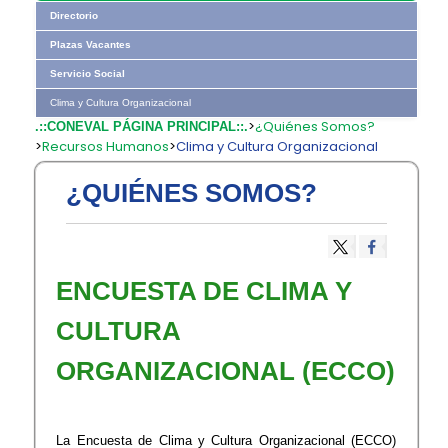
Directorio
Plazas Vacantes
Servicio Social
Clima y Cultura Organizacional
>
¿Quiénes Somos?
.::CONEVAL PÁGINA PRINCIPAL::.
>
Recursos Humanos
>
Clima y Cultura Organizacional
¿QUIÉNES SOMOS?
ENCUESTA DE CLIMA Y
CULTURA
ORGANIZACIONAL (ECCO)
La Encuesta de Clima y Cultura Organizacional (ECCO)