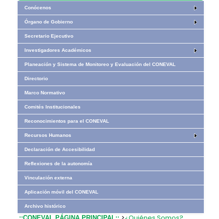
Conócenos
Órgano de Gobierno
Secretario Ejecutivo
Investigadores Académicos
Planeación y Sistema de Monitoreo y Evaluación del CONEVAL
Directorio
Marco Normativo
Comités Institucionales
Reconocimientos para el CONEVAL
Recursos Humanos
Declaración de Accesibilidad
Reflexiones de la autonomía
Vinculación externa
Aplicación móvil del CONEVAL
Archivo histórico
>
¿Quiénes Somos?
.::CONEVAL PÁGINA PRINCIPAL::.