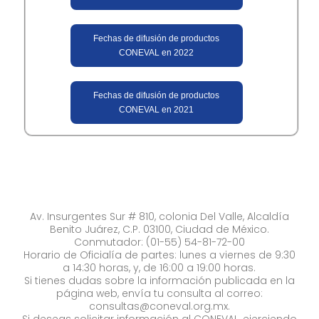
Fechas de difusión de productos
CONEVAL en 2022
Fechas de difusión de productos
CONEVAL en 2021
Av. Insurgentes Sur # 810, colonia Del Valle, Alcaldía
Benito Juárez, C.P. 03100, Ciudad de México.
Conmutador: (01-55) 54-81-72-00
Horario de Oficialía de partes: lunes a viernes de 9:30
a 14:30 horas, y, de 16:00 a 19:00 horas.
Si tienes dudas sobre la información publicada en la
página web, envía tu consulta al correo:
consultas@coneval.org.mx
.