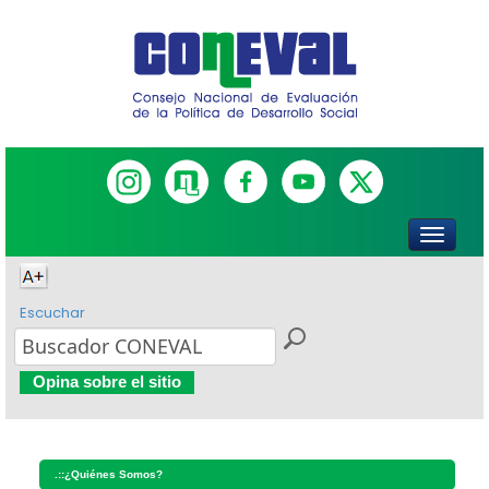
Escuchar
Opina sobre el sitio
.::
¿Quiénes Somos?