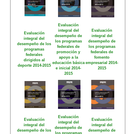
Evaluación
integral del
Evaluación
Evaluación
desempeño de
integral del
integral del
los programas
desempeño de
desempeño de los
federales de
los programas
programas
promoción y
federales de
federales
apoyo a la
fomento
dirigidos al
educación básica
empresarial 2014-
deporte 2014-2015
e inicial 2014-
2015​
2015
Evaluación
Evaluación
Evaluación
integral del
integral del
integral del
desempeño de
desempeño de los
desempeño de
los programas