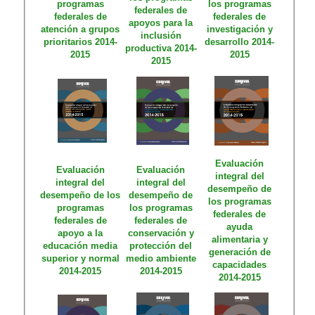
programas
los programas
federales de
federales de
federales de
apoyos para la
atención a grupos
investigación y
inclusión
prioritarios 2014-
desarrollo 2014-
productiva 2014-
2015
2015​
2015
Evaluación
Evaluación
Evaluación
integral del
integral del
integral del
desempeño de
desempeño de los
desempeño de
los programas
programas
los programas
federales de
federales de
federales de
ayuda
apoyo a la
conservación y
alimentaria y
educación media
protección del
generación de
superior y normal
medio ambiente
capacidades
2014-2015
2014-2015
2014-2015​