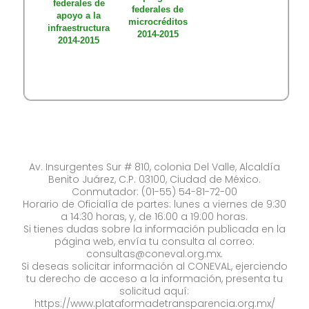
federales de
federales de
apoyo a la
microcréditos
infraestructura
2014-2015
2014-2015
Av. Insurgentes Sur # 810, colonia Del Valle, Alcaldía
Benito Juárez, C.P. 03100, Ciudad de México.
Conmutador: (01-55) 54-81-72-00
Horario de Oficialía de partes: lunes a viernes de 9:30
a 14:30 horas, y, de 16:00 a 19:00 horas.
Si tienes dudas sobre la información publicada en la
página web, envía tu consulta al correo:
consultas@coneval.org.mx
.
Si deseas solicitar información al CONEVAL, ejerciendo
tu derecho de acceso a la información, presenta tu
solicitud aquí:
https://www.plataformadetransparencia.org.mx/