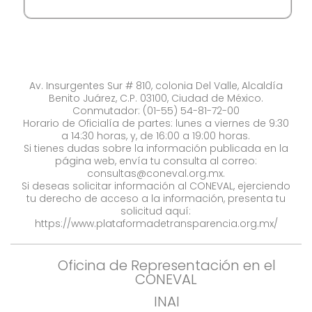
Av. Insurgentes Sur # 810, colonia Del Valle, Alcaldía
Benito Juárez, C.P. 03100, Ciudad de México.
Conmutador: (01-55) 54-81-72-00
Horario de Oficialía de partes: lunes a viernes de 9:30
a 14:30 horas, y, de 16:00 a 19:00 horas.
Si tienes dudas sobre la información publicada en la
página web, envía tu consulta al correo:
consultas@coneval.org.mx
.
Si deseas solicitar información al CONEVAL, ejerciendo
tu derecho de acceso a la información, presenta tu
solicitud aquí:
https://www.plataformadetransparencia.org.mx/
Oficina de Representación en el
CONEVAL
INAI