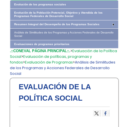
Evolución de los programas sociales
Evolución de la Población Potencial, Objetivo y Atendida de los
Programas Federales de Desarrollo Social
Resumen Integral del Desempeño de los Programas Sociales
Análisis de Similitudes de los Programas y Acciones Federales de Desarrollo
Social
Evaluaciones de programas prioritarios
>
Evaluación de la Política
.::CONEVAL PÁGINA PRINCIPAL::.
Social
>
Evaluación de políticas, programas y
fondos
>
Evaluación de Programas
>
Análisis de Similitudes
de los Programas y Acciones Federales de Desarrollo
Social
EVALUACIÓN DE LA
POLÍTICA SOCIAL