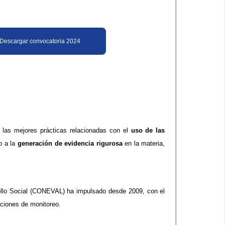
Descargar convocatoria 2024
a las mejores prácticas relacionadas con el
uso de las
o a la
generación de evidencia rigurosa
en la materia,
rollo Social (CONEVAL) ha impulsado desde 2009, con el
cciones de monitoreo.