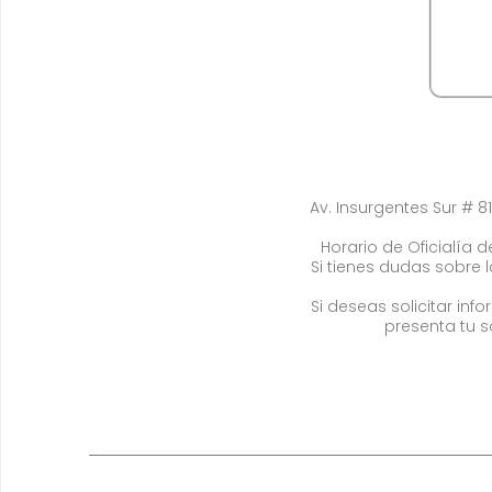
Av. Insurgentes Sur # 81
Horario de Oficialía de
Si tienes dudas sobre 
Si deseas solicitar in
presenta tu s