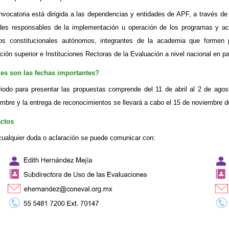
nvocatoria está dirigida a las dependencias y entidades de APF, a través de
des responsables de la implementación u operación de los programas y acc
os constitucionales autónomos, integrantes de la academia que formen p
ción superior e Instituciones Rectoras de la Evaluación a nivel nacional en 
es son las fechas importantes?
riodo para presentar las propuestas comprende del 11 de abril al 2 de agost
embre y la entrega de reconocimientos se llevará a cabo el 15 de noviembre d
os​​​​
cualquier duda o aclaración se puede comunicar con: