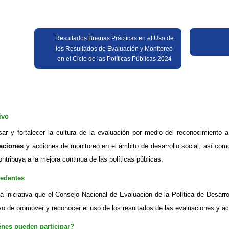
Resultados Buenas Prácticas en el Uso de
los Resultados de Evaluación y Monitoreo
en el Ciclo de las Políticas Públicas 2024
ivo
sar y fortalecer la cultura de la evaluación por medio del reconocimiento 
aciones
y acciones de monitoreo en el ámbito de desarrollo social, así com
ntribuya a la mejora continua de las políticas públicas.
edentes
a iniciativa que el Consejo Nacional de Evaluación de la Política de Desar
ivo de promover y reconocer el uso de los resultados de las evaluaciones y a
nes pueden participar?