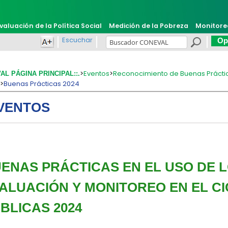
valuación de la Política Social
Medición de la Pobreza
Monitore
Escuchar
Opi
>
Eventos
>
Reconocimiento de Buenas Prácti
VAL PÁGINA PRINCIPAL::.
s
>
Buenas Prácticas 2024
VENTOS
ENAS PRÁCTICAS EN EL USO DE 
ALUACIÓN Y MONITOREO EN EL CI
BLICAS 2024