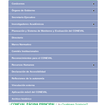
Conócenos
Órgano de Gobierno
Secretario Ejecutivo
Investigadores Académicos
Planeación y Sistema de Monitoreo y Evaluación del CONEVAL
Directorio
Marco Normativo
Comités Institucionales
Reconocimientos para el CONEVAL
Recursos Humanos
Declaración de Accesibilidad
Reflexiones de la autonomía
Vinculación externa
Aplicación móvil del CONEVAL
Archivo histórico
>
¿Quiénes Somos?
.::CONEVAL PÁGINA PRINCIPAL::.