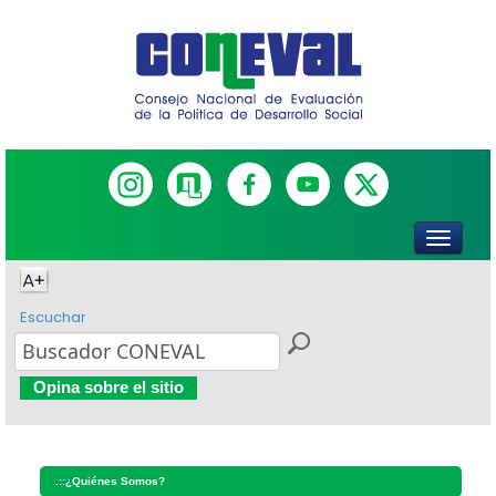
Escuchar
Opina sobre el sitio
.::
¿Quiénes Somos?