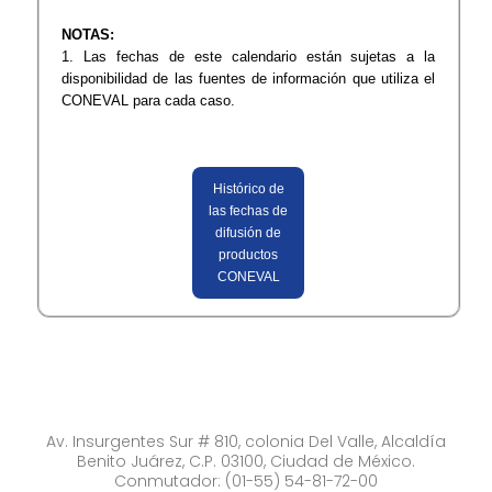
NOTAS:
1. Las fechas de este calendario están sujetas a la
disponibilidad de las fuentes de información que utiliza el
CONEVAL para cada caso.
Histórico de
las fechas de
difusión de
productos
CONEVAL
Av. Insurgentes Sur # 810, colonia Del Valle, Alcaldía
Benito Juárez, C.P. 03100, Ciudad de México.
Conmutador: (01-55) 54-81-72-00