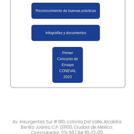
Reconocimiento de buenas prácticas
Infografías y documentos
Primer
Concurso de
Ensayo
CONEVAL
2023
Av. Insurgentes Sur # 810, colonia Del Valle, Alcaldía
Benito Juárez, C.P. 03100, Ciudad de México.
Conmutador: (01-55) 54-81-72-00