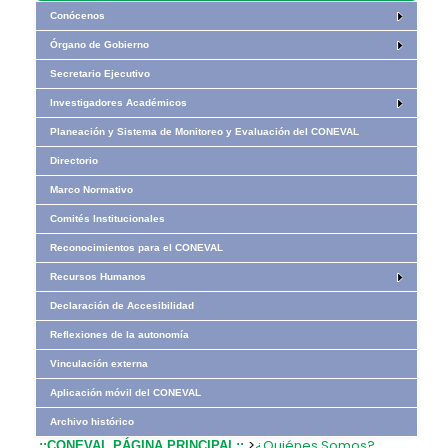
Conócenos
Órgano de Gobierno
Secretario Ejecutivo
Investigadores Académicos
Planeación y Sistema de Monitoreo y Evaluación del CONEVAL
Directorio
Marco Normativo
Comités Institucionales
Reconocimientos para el CONEVAL
Recursos Humanos
Declaración de Accesibilidad
Reflexiones de la autonomía
Vinculación externa
Aplicación móvil del CONEVAL
Archivo histórico
>
¿Quiénes Somos?
.::CONEVAL PÁGINA PRINCIPAL::.