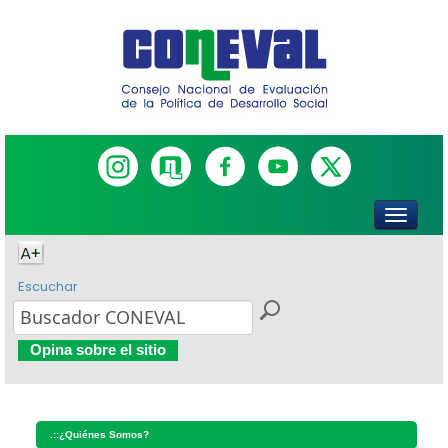
Escuchar
Opina sobre el sitio
.::
¿Quiénes Somos?