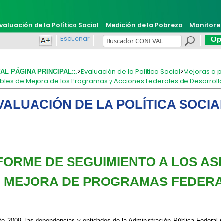
valuación de la Política Social
Medición de la Pobreza
Monitore
Escuchar
Opi
>
Evaluación de la Política Social
>
Mejoras a p
VAL PÁGINA PRINCIPAL::.
bles de Mejora de los Programas y Acciones Federales de Desarroll
VALUACIÓN DE LA POLÍTICA SOCIA
FORME DE SEGUIMIENTO A LOS A
 MEJORA DE PROGRAMAS FEDERAL
te 2009, las dependencias y entidades de la Administración Pública Federal