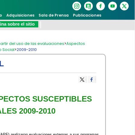
o
Adquisiciones
Sala de Prensa
Publicaciones
na sobre el sitio
artir del uso de las evaluaciones
>
Aspectos
o Social
>
2009-2010
L
SPECTOS SUSCEPTIBLES
ES 2009-2010
 (APF) realizaron evaluaciones externas a sus programas