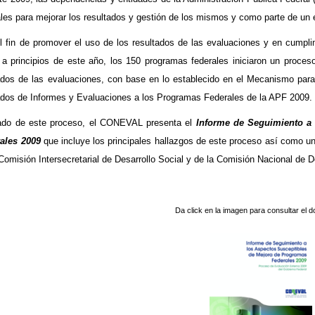
ales para mejorar los resultados y gestión de los mismos y como parte de un e
l fin de promover el uso de los resultados de las evaluaciones y en cumpl
 a principios de este año, los 150 programas federales iniciaron un proceso
ados de las evaluaciones, con base en lo establecido en el Mecanismo par
ados de Informes y Evaluaciones a los Programas Federales de la APF 2009.
ado de este proceso, el CONEVAL presenta el
Informe de Seguimiento a
ales 2009
que incluye los principales hallazgos de este proceso así como u
Comisión Intersecretarial de Desarrollo Social y de la Comisión Nacional de D
Da click en la imagen para consultar el