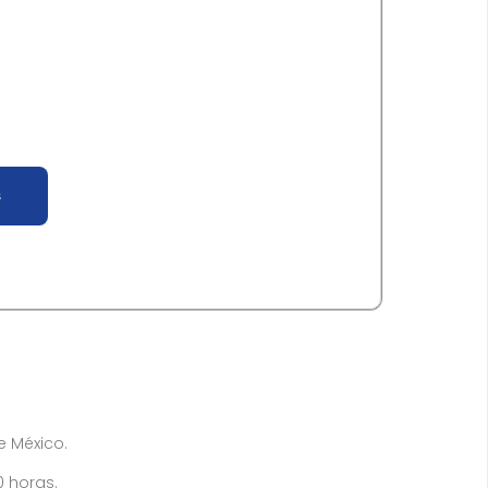
s
de México.
0 horas.