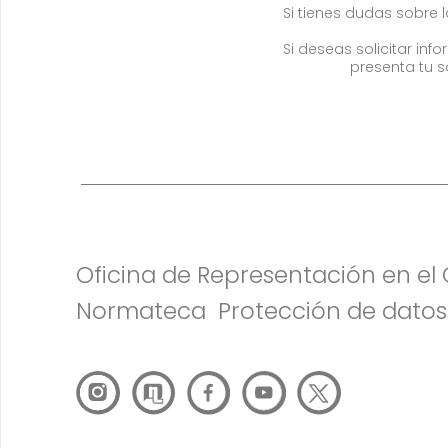
Si tienes dudas sobre 
Si deseas solicitar in
presenta tu s
Oficina de Representación en e
Normateca
Protección de datos