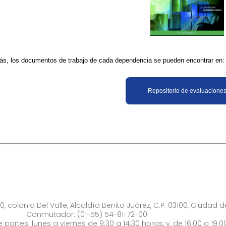
s, los documentos de trabajo de cada dependencia se pueden encontrar en:
​Repositorio de evaluacione
0, colonia Del Valle, Alcaldía Benito Juárez, C.P. 03100, Ciudad 
Conmutador: (01-55) 54-81-72-00
 partes: lunes a viernes de 9:30 a 14:30 horas, y, de 16:00 a 19:0