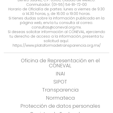
Benito Juárez, C.P. 03100, Ciudad de México.
Conmutador: (01-55) 54-81-72-00
Horario de Oficialía de partes: lunes a viernes de 9:30
a 14:30 horas, y, de 16:00 a 19:00 horas.
Si tienes dudas sobre la información publicada en la
página web, envía tu consulta al correo:
consultas@coneval.org.mx
.
Si deseas solicitar información al CONEVAL, ejerciendo
tu derecho de acceso a la información, presenta tu
solicitud aquí:
https://www.plataformadetransparencia.org.mx/
Oficina de Representación en el
CONEVAL
INAI
SIPOT
Transparencia
Normateca
Protección de datos personales