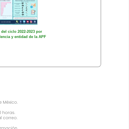
del ciclo 2022-2023 por
encia y entidad de la APF
de México.
0 horas.
l correo:
ormación,