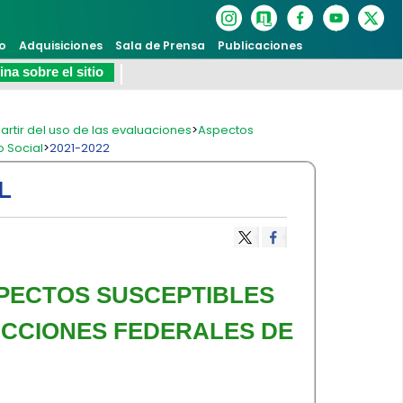
o
Adquisiciones
Sala de Prensa
Publicaciones
na sobre el sitio
artir del uso de las evaluaciones
>
Aspectos
o Social
>
2021-2022
L
SPECTOS SUSCEPTIBLES
ACCIONES FEDERALES DE