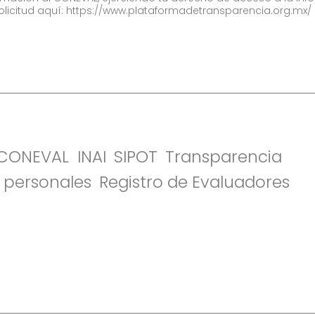
olicitud aquí:
https://www.plataformadetransparencia.org.mx/
l CONEVAL
INAI
SIPOT
Transparencia
 personales
Registro de Evaluadores