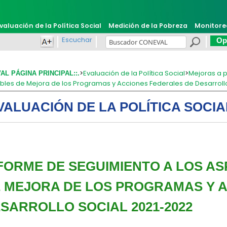
valuación de la Política Social
Medición de la Pobreza
Monitore
Escuchar
Opi
>
Evaluación de la Política Social
>
Mejoras a p
VAL PÁGINA PRINCIPAL::.
bles de Mejora de los Programas y Acciones Federales de Desarroll
VALUACIÓN DE LA POLÍTICA SOCIA
FORME DE SEGUIMIENTO A LOS A
 MEJORA DE LOS PROGRAMAS Y 
SARROLLO SOCIAL 2021-2022