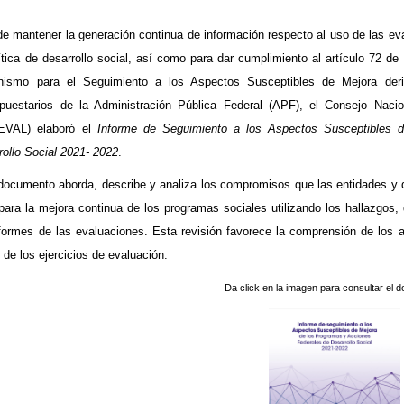
 de mantener la generación continua de información respecto al uso de las e
lítica de desarrollo social, así como para dar cumplimiento al artículo 72 de
ismo para el Seguimiento a los Aspectos Susceptibles de Mejora der
puestarios de la Administración Pública Federal (APF), el Consejo Nacio
VAL) elaboró el
Informe de Seguimiento a los Aspectos Susceptibles 
rollo Social 2021- 2022
.
documento aborda, describe y analiza los compromisos que las entidades y
para la mejora continua de los programas sociales utilizando los hallazgos,
nformes de las evaluaciones. Esta revisión favorece la comprensión de los 
 de los ejercicios de evaluación.
Da click en la imagen para consultar el