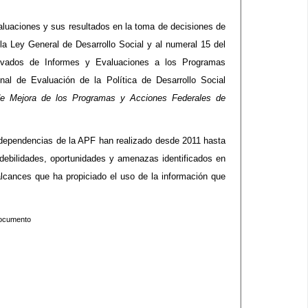
valuaciones y sus resultados en la toma de decisiones de
 la Ley General de Desarrollo Social y al numeral 15 del
ivados de Informes y Evaluaciones a los Programas
nal de Evaluación de la Política de Desarrollo Social
de Mejora de los Programas y Acciones Federales de
 dependencias de la APF han realizado desde 2011 hasta
 debilidades, oportunidades y amenazas identificados en
alcances que ha propiciado el uso de la información que
 documento