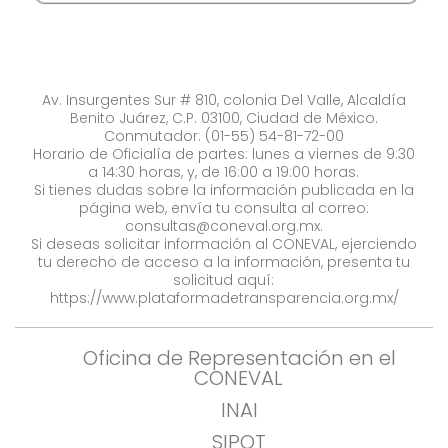
Av. Insurgentes Sur # 810, colonia Del Valle, Alcaldía
Benito Juárez, C.P. 03100, Ciudad de México.
Conmutador: (01-55) 54-81-72-00
Horario de Oficialía de partes: lunes a viernes de 9:30
a 14:30 horas, y, de 16:00 a 19:00 horas.
Si tienes dudas sobre la información publicada en la
página web, envía tu consulta al correo:
consultas@coneval.org.mx
.
Si deseas solicitar información al CONEVAL, ejerciendo
tu derecho de acceso a la información, presenta tu
solicitud aquí:
https://www.plataformadetransparencia.org.mx/
Oficina de Representación en el
CONEVAL
INAI
SIPOT