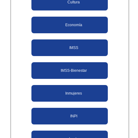
Cultura
Economía
IMSS
IMSS-Bienestar
Inmujeres
INPI