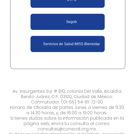
Segob
Servicios de Salud IMSS-Bienestar
Av. Insurgentes Sur # 810, colonia Del Valle, Alcaldía
Benito Juárez, C.P. 03100, Ciudad de México.
Conmutador: (01-55) 54-81-72-00
Horario de Oficialía de partes: lunes a viernes de 9:30
a 14:30 horas, y, de 16:00 a 19:00 horas.
Si tienes dudas sobre la información publicada en la
página web, envía tu consulta al correo:
consultas@coneval.org.mx
.