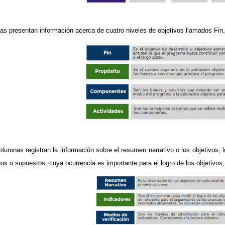
ilas presentan información acerca de cuatro niveles de objetivos llamados Fi
olumnas registran la información sobre el resumen narrativo o los objetivos, l
nos o supuestos, cuya ocurrencia es importante para el logro de los objetivos