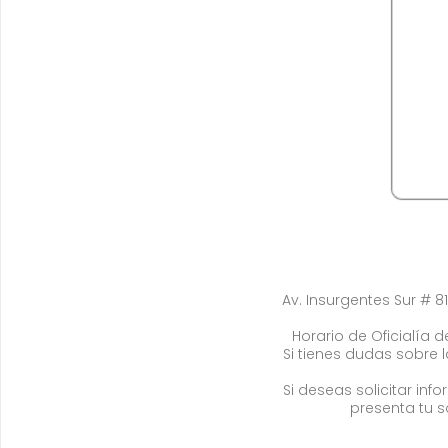
Av. Insurgentes Sur # 81
Horario de Oficialía de
Si tienes dudas sobre 
Si deseas solicitar in
presenta tu s