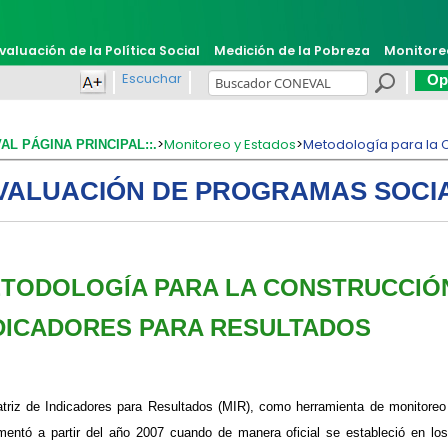
valuación de la Política Social
Medición de la Pobreza
Monitore
Escuchar
Opi
>
Monitoreo y Estados
>
Metodología para la C
VAL PÁGINA PRINCIPAL::.
VALUACIÓN DE PROGRAMAS SOCI
TODOLOGÍA PARA LA CONSTRUCCIÓN
DICADORES PARA RESULTADOS
triz de Indicadores para Resultados (MIR), como herramienta de monitoreo
mentó a partir del año 2007 cuando de manera oficial se estableció en lo