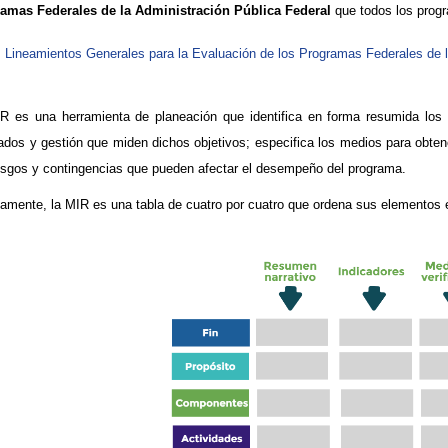
amas Federales de la Administración Pública Federal
que todos los prog
Lineamientos Generales para la Evaluación de los Programas Federales de l
R es una herramienta de planeación que identifica en forma resumida los 
tados y gestión que miden dichos objetivos; especifica los medios para obtener
iesgos y contingencias que pueden afectar el desempeño del programa.
camente, la MIR es una tabla de cuatro por cuatro que ordena sus elementos e