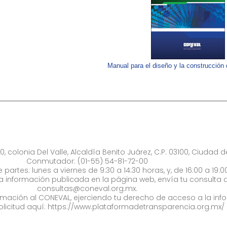
Manual para el diseño y la construcción 
0, colonia Del Valle, Alcaldía Benito Juárez, C.P. 03100, Ciudad 
Conmutador: (01-55) 54-81-72-00
 partes: lunes a viernes de 9:30 a 14:30 horas, y, de 16:00 a 19:0
la información publicada en la página web, envía tu consulta a
consultas@coneval.org.mx
.
formación al CONEVAL, ejerciendo tu derecho de acceso a la inf
olicitud aquí:
https://www.plataformadetransparencia.org.mx/