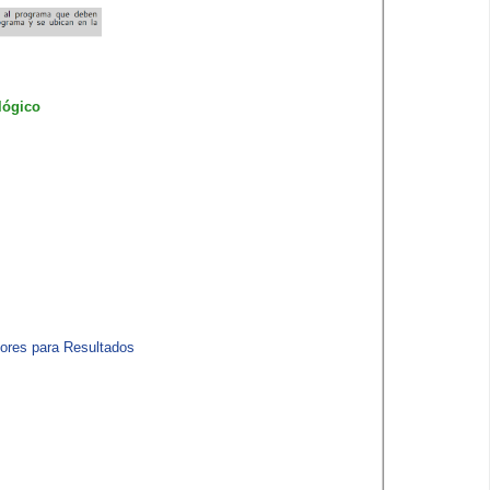
lógico
dores para Resultados