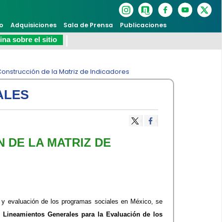
o
Adquisiciones
Sala de Prensa
Publicaciones
na sobre el sitio
onstrucción de la Matriz de Indicadores
ALES
 DE LA MATRIZ DE
 y evaluación de los programas sociales en México, se
s
Lineamientos Generales para la Evaluación de los