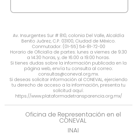
Av. Insurgentes Sur # 810, colonia Del Valle, Alcaldía
Benito Juárez, C.P. 03100, Ciudad de México.
Conmutador: (01-55) 54-81-72-00
Horario de Oficialía de partes: lunes a viernes de 9:30
a 14:30 horas, y, de 16:00 a 19:00 horas.
Si tienes dudas sobre la información publicada en la
página web, envía tu consulta al correo:
consultas@coneval.org.mx
.
Si deseas solicitar información al CONEVAL, ejerciendo
tu derecho de acceso a la información, presenta tu
solicitud aquí:
https://www.plataformadetransparencia.org.mx/
Oficina de Representación en el
CONEVAL
INAI