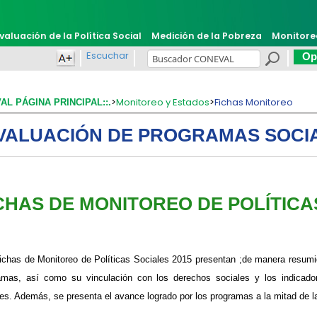
valuación de la Política Social
Medición de la Pobreza
Monitore
Escuchar
Opi
>
Monitoreo y Estados
>
Fichas Monitoreo
VAL PÁGINA PRINCIPAL::.
VALUACIÓN DE PROGRAMAS SOCI
ICHAS DE MONITOREO DE POLÍTICA
s Fichas de Monitoreo de Políticas Sociales 2015 presentan ;de manera resumi
amas, así como su vinculación con los derechos sociales y los indicador
les. Además, se presenta el avance logrado por los programas a la mitad de l