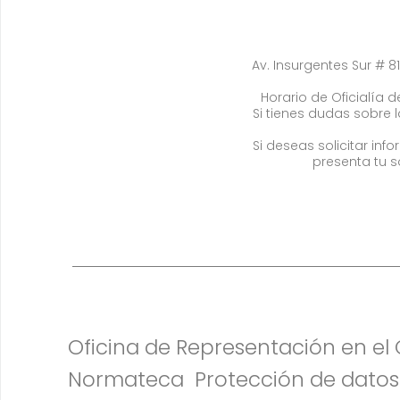
Av. Insurgentes Sur # 81
Horario de Oficialía de
Si tienes dudas sobre 
Si deseas solicitar in
presenta tu s
Oficina de Representación en e
Normateca
Protección de datos