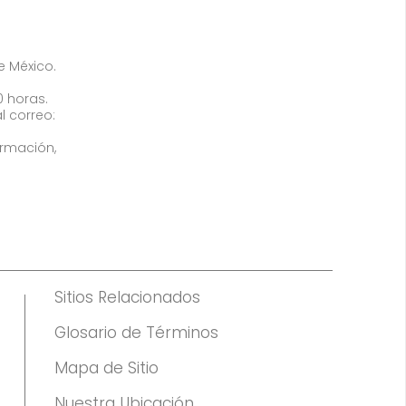
de México.
0 horas.
l correo:
ormación,
Sitios Relacionados
Glosario de Términos
Mapa de Sitio
Nuestra Ubicación