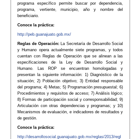
programa específico permite buscar por dependencia,
programa, vertiente, municipio, año y nombre del
beneficiario.
Conoce la práctica:
http://peb.guanajuato.gob.
mx/​
Reglas de Operación:
La Secretaría de Desarrollo Social
y Humano opera actualmente siete programas, y todos
cuentan con Reglas de Operación que se alinean a las
especificaciones de la Ley de Desarrollo Social y
Humano. Las ROP se encuentran homologadas y
presentan la siguiente información: 1) Diagnóstico de la
situación; 2) Población objetivo; 3) Entidad responsable
del programa; 4) Metas; 5) Programación presupuestal; 6)
Procedimientos y requisitos de acceso; 7) Análisis lógico;
8) Formas de participación social y corresponsabilidad; 9)
Articulación con otras dependencias y programas; y 10)
Mecanismos de evaluación, e indicadores de resultados y
de gestión.
Conoce la práctica:
http://desarrollosocial.guanajuato.gob.mx/reglas/2013/regl