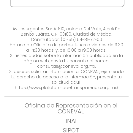
Av. Insurgentes Sur # 810, colonia Del Valle, Alcaldía
Benito Juárez, C.P. 03100, Ciudad de México.
Conmutador: (01-55) 54-81-72-00
Horario de Oficialía de partes: lunes a viernes de 9:30
a 14:30 horas, y, de 16:00 a 19:00 horas.
Si tienes dudas sobre la información publicada en la
página web, envía tu consulta al correo:
consultas@coneval.org.mx
.
Si deseas solicitar información al CONEVAL, ejerciendo
tu derecho de acceso a la información, presenta tu
solicitud aquí:
https://www.plataformadetransparencia.org.mx/
Oficina de Representación en el
CONEVAL
INAI
SIPOT