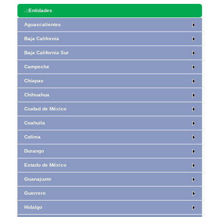
.::
Entidades
Aguascalientes
Baja California
Baja California Sur
Campeche
Chiapas
Chihuahua
Ciudad de México
Coahuila
Colima
Durango
Estado de México
Guanajuato
Guerrero
Hidalgo