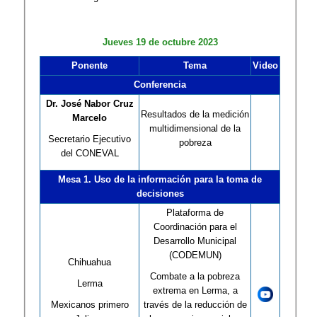
Jueves 19 de octubre 2023
Ponente
Tema
Video
Conferencia
Dr. José Nabor Cruz
Resultados de la medición
Marcelo
multidimensional de la
Secretario Ejecutivo
pobreza
del CONEVAL
Mesa 1. Uso de la información para la toma de
decisiones
Plataforma de
Coordinación para el
Desarrollo Municipal
(CODEMUN)
Chihuahua
Combate a la pobreza
Lerma
extrema en Lerma, a
Mexicanos primero
través de la reducción de