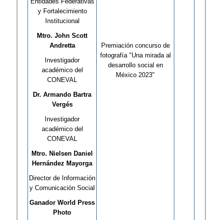
Entidades Federativas
y Fortalecimiento
Institucional
Mtro. John Scott
Andretta
Premiación concurso de
fotografía "Una mirada al
Investigador
desarrollo social en
académico del
México 2023"
CONEVAL
Dr. Armando Bartra
Vergés
Investigador
académico del
CONEVAL
Mtro. Nielsen Daniel
Hernández Mayorga
Director de Información
y Comunicación Social
Ganador World Press
Photo