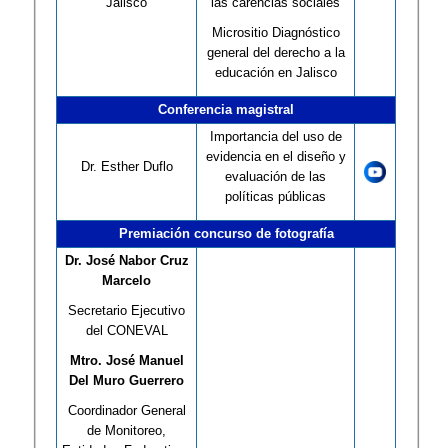
Jalisco
las carencias sociales
Micrositio Diagnóstico
general del derecho a la
educación en Jalisco
Conferencia magistral
Importancia del uso de
evidencia en el diseño y
Dr. Esther Duflo
evaluación de las
políticas públicas
Premiación concurso de fotografía
Dr. José Nabor Cruz
Marcelo
Secretario Ejecutivo
del CONEVAL
Mtro. José Manuel
Del Muro Guerrero
Coordinador General
de Monitoreo,