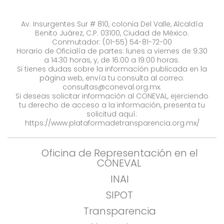
Av. Insurgentes Sur # 810, colonia Del Valle, Alcaldía
Benito Juárez, C.P. 03100, Ciudad de México.
Conmutador: (01-55) 54-81-72-00
Horario de Oficialía de partes: lunes a viernes de 9:30
a 14:30 horas, y, de 16:00 a 19:00 horas.
Si tienes dudas sobre la información publicada en la
página web, envía tu consulta al correo:
consultas@coneval.org.mx
.
Si deseas solicitar información al CONEVAL, ejerciendo
tu derecho de acceso a la información, presenta tu
solicitud aquí:
https://www.plataformadetransparencia.org.mx/
Oficina de Representación en el
CONEVAL
INAI
SIPOT
Transparencia