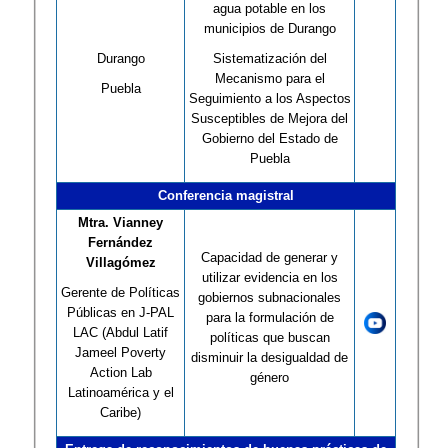
agua potable en los
municipios de Durango
Durango
Sistematización del
Mecanismo para el
Puebla
Seguimiento a los Aspectos
Susceptibles de Mejora del
Gobierno del Estado de
Puebla
Conferencia magistral
Mtra. Vianney
Fernández
Capacidad de generar y
Villagómez
utilizar evidencia en los
Gerente de Políticas
gobiernos subnacionales
Públicas en J-PAL
para la formulación de
LAC (Abdul Latif
políticas que buscan
Jameel Poverty
disminuir la desigualdad de
Action Lab
género
Latinoamérica y el
Caribe)