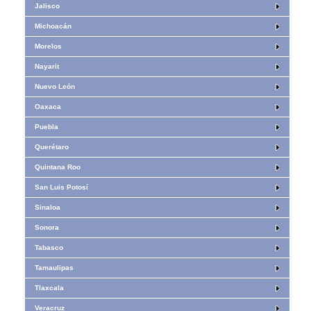
Jalisco
Michoacán
Morelos
Nayarit
Nuevo León
Oaxaca
Puebla
Querétaro
Quintana Roo
San Luis Potosí
Sinaloa
Sonora
Tabasco
Tamaulipas
Tlaxcala
Veracruz