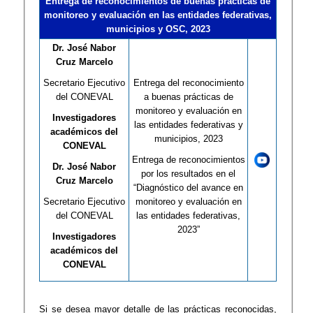
Entrega de reconocimientos de buenas prácticas de
monitoreo y evaluación en las entidades federativas,
municipios y OSC, 2023
Dr. José Nabor
Cruz Marcelo
Secretario Ejecutivo
Entrega del reconocimiento
del CONEVAL
a buenas prácticas de
monitoreo y evaluación en
Investigadores
las entidades federativas y
académicos del
municipios, 2023
CONEVAL
Entrega de reconocimientos
Dr. José Nabor
por los resultados en el
Cruz Marcelo
“Diagnóstico del avance en
Secretario Ejecutivo
monitoreo y evaluación en
del CONEVAL
las entidades federativas,
2023”
Investigadores
académicos del
CONEVAL
Si se desea mayor detalle de las prácticas reconocidas,