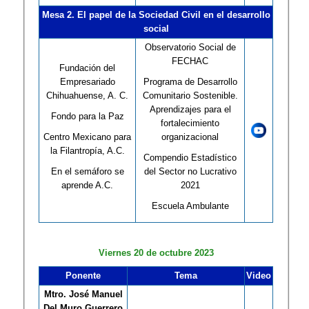
Mesa 2. El papel de la Sociedad Civil en el desarrollo
social
Observatorio Social de
FECHAC
Fundación del
Empresariado
Programa de Desarrollo
Chihuahuense, A. C.
Comunitario Sostenible.
Aprendizajes para el
Fondo para la Paz
fortalecimiento
Centro Mexicano para
organizacional
la Filantropía, A.C.
Compendio Estadístico
En el semáforo se
del Sector no Lucrativo
aprende A.C.
2021
Escuela Ambulante
Viernes 20 de octubre 2023
Ponente
Tema
Video
Mtro. José Manuel
Del Muro Guerrero