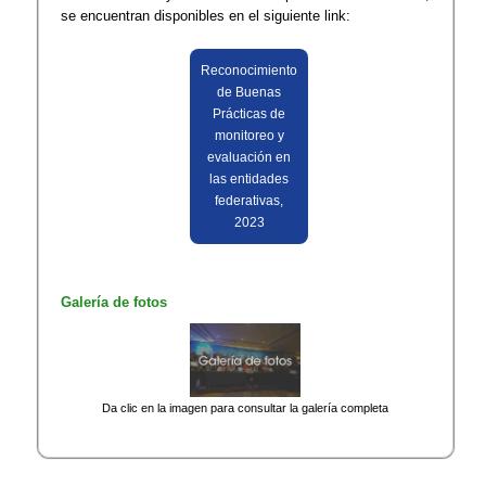
se encuentran disponibles en el siguiente link:
Reconocimiento
de Buenas
Prácticas de
monitoreo y
evaluación en
las entidades
federativas,
2023
Galería de fotos
Da clic en la imagen para consultar la galería completa