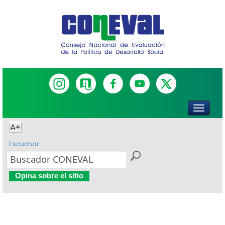
Escuchar
Opina sobre el sitio