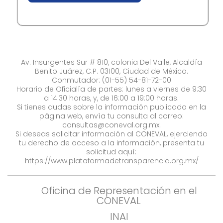
Av. Insurgentes Sur # 810, colonia Del Valle, Alcaldía
Benito Juárez, C.P. 03100, Ciudad de México.
Conmutador: (01-55) 54-81-72-00
Horario de Oficialía de partes: lunes a viernes de 9:30
a 14:30 horas, y, de 16:00 a 19:00 horas.
Si tienes dudas sobre la información publicada en la
página web, envía tu consulta al correo:
consultas@coneval.org.mx
.
Si deseas solicitar información al CONEVAL, ejerciendo
tu derecho de acceso a la información, presenta tu
solicitud aquí:
https://www.plataformadetransparencia.org.mx/
Oficina de Representación en el
CONEVAL
INAI