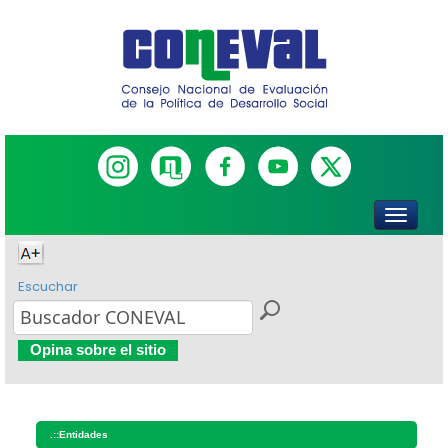
Escuchar
Opina sobre el sitio
.::
Entidades