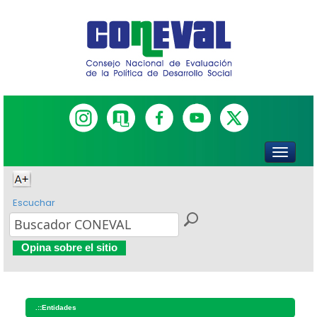
Escuchar
Opina sobre el sitio
.::
Entidades