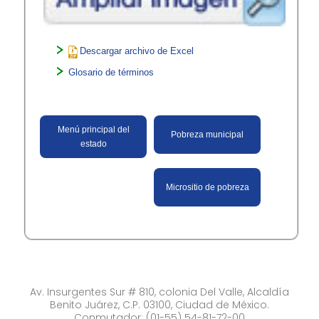
Descargar archivo de Excel
Glosario de términos​
Menú principal del
Pobreza municipal
estado
Micrositio de pobreza​
Av. Insurgentes Sur # 810, colonia Del Valle, Alcaldía
Benito Juárez, C.P. 03100, Ciudad de México.
Conmutador: (01-55) 54-81-72-00