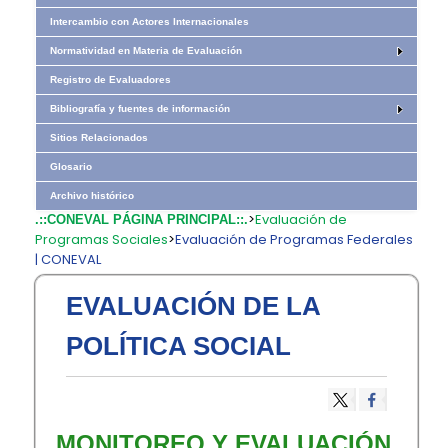
Intercambio con Actores Internacionales
Normatividad en Materia de Evaluación
Registro de Evaluadores
Bibliografía y fuentes de información
Sitios Relacionados
Glosario
Archivo histórico
>
Evaluación de
.::CONEVAL PÁGINA PRINCIPAL::.
Programas Sociales
>
Evaluación de Programas Federales
| CONEVAL
EVALUACIÓN DE LA
POLÍTICA SOCIAL
MONITOREO Y EVALUACIÓN