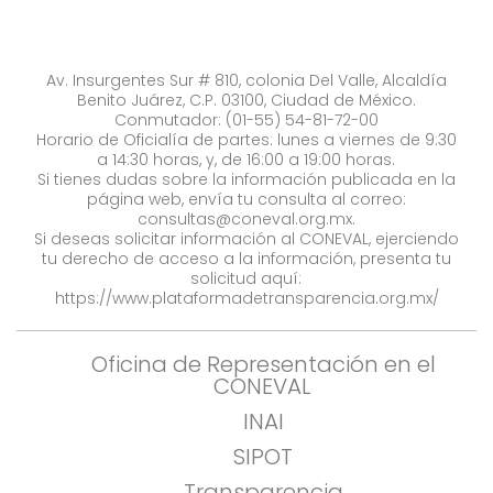
Av. Insurgentes Sur # 810, colonia Del Valle, Alcaldía
Benito Juárez, C.P. 03100, Ciudad de México.
Conmutador: (01-55) 54-81-72-00
Horario de Oficialía de partes: lunes a viernes de 9:30
a 14:30 horas, y, de 16:00 a 19:00 horas.
Si tienes dudas sobre la información publicada en la
página web, envía tu consulta al correo:
consultas@coneval.org.mx
.
Si deseas solicitar información al CONEVAL, ejerciendo
tu derecho de acceso a la información, presenta tu
solicitud aquí:
https://www.plataformadetransparencia.org.mx/
Oficina de Representación en el
CONEVAL
INAI
SIPOT
Transparencia